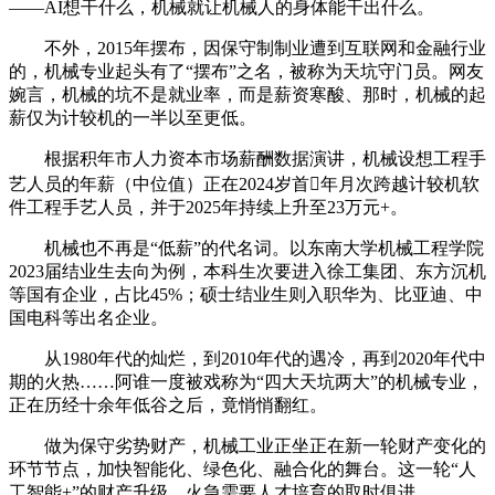
——AI想干什么，机械就让机械人的身体能干出什么。
不外，2015年摆布，因保守制制业遭到互联网和金融行业
的，机械专业起头有了“摆布”之名，被称为天坑守门员。网友
婉言，机械的坑不是就业率，而是薪资寒酸、那时，机械的起
薪仅为计较机的一半以至更低。
根据积年市人力资本市场薪酬数据演讲，机械设想工程手
艺人员的年薪（中位值）正在2024岁首年月次跨越计较机软
件工程手艺人员，并于2025年持续上升至23万元+。
机械也不再是“低薪”的代名词。以东南大学机械工程学院
2023届结业生去向为例，本科生次要进入徐工集团、东方沉机
等国有企业，占比45%；硕士结业生则入职华为、比亚迪、中
国电科等出名企业。
从1980年代的灿烂，到2010年代的遇冷，再到2020年代中
期的火热……阿谁一度被戏称为“四大天坑两大”的机械专业，
正在历经十余年低谷之后，竟悄悄翻红。
做为保守劣势财产，机械工业正坐正在新一轮财产变化的
环节节点，加快智能化、绿色化、融合化的舞台。这一轮“人
工智能+”的财产升级，火急需要人才培育的取时俱进。