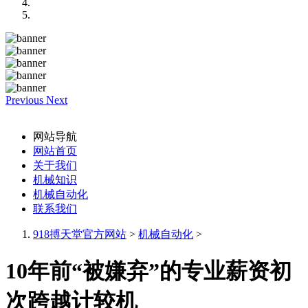
Previous
Next
网站导航
网站首页
关于我们
机械知识
机械自动化
联系我们
918搏天堂官方网站
>
机械自动化
>
10年前“被嫌弃”的专业薪资初
次跨越计较机