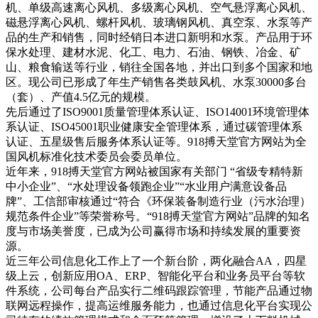
机、单级高速离心风机、多级离心风机、空气悬浮离心风机、
磁悬浮离心风机、螺杆风机、玻璃钢风机、真空泵、水泵等产
品的生产和销售，同时经销日本进口新明和水泵。产品用于环
保水处理、建材水泥、化工、电力、石油、钢铁、冶金、矿
山、粮食输送等行业，销往全国各地，并出口到多个国家和地
区。现公司已形成了年生产销售各类鼓风机、水泵30000多台
（套）、产值4.5亿元的规模。
先后通过了ISO9001质量管理体系认证、ISO14001环境管理体
系认证、ISO45001职业健康安全管理体系，通过碳管理体系
认证、五星级售后服务体系认证等。918搏天堂官方网站为全
国风机标准化技术委员会委员单位。
近年来，918搏天堂官方网站被国家有关部门 “省级专精特新
中小企业”、“水处理设备领跑企业”“水业用户满意设备品
牌”、工信部审核通过“符合《环保装备制造行业（污水治理）
规范条件企业”等荣誉称号。“918搏天堂官方网站”品牌的知名
度与市场美誉度，已成为公司赢得市场和持续发展的重要资
源。
近三年公司信息化工作上了一个新台阶，两化融合AA，四星
级上云，创新应用OA、ERP、智能化平台和业务员平台等软
件系统，公司每台产品实行二维码跟踪管理，节能产品通过物
联网远程操作，提高运维服务能力，也通过信息化平台实现公