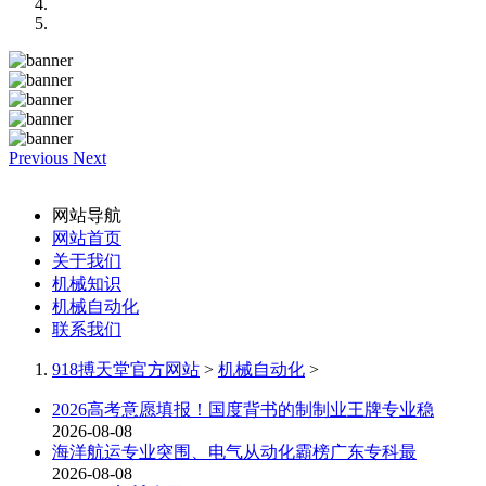
Previous
Next
网站导航
网站首页
关于我们
机械知识
机械自动化
联系我们
918搏天堂官方网站
>
机械自动化
>
2026高考意愿填报！国度背书的制制业王牌专业稳
2026-08-08
海洋航运专业突围、电气从动化霸榜广东专科最
2026-08-08