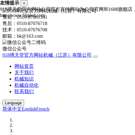
友情提示
×
918搏天堂官方网站公司官方宣传网站为公司官网和1688旗
http://www.hlmled.com
售前：0510-87061341
售后：0510-87076718
技术：0510-87076708
邮箱：bk@163.com
微信公众号
918搏天堂官方网站机械（江苏）有限公司
网站首页
关于我们
机械知识
机械自动化
联系我们
Language
简体中文
English
French