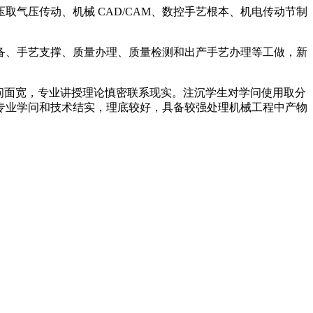
压传动、机械 CAD/CAM、数控手艺根本、机电传动节制
、手艺支撑、质量办理、质量检测和出产手艺办理等工做，新
问面宽，专业讲授理论慎密联系现实。注沉学生对学问使用取分
专业学问和技术结实，理底较好，具备较强处理机械工程中产物