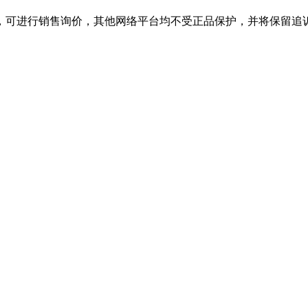
舰店，可进行销售询价，其他网络平台均不受正品保护，并将保留追