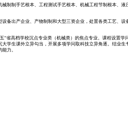
制制手艺根本、工程测试手艺根本、机械工程节制根本、液压取气
设备出产企业、产物制制和大型三资企业，处置各类工艺、设备
”省高档学校沉点专业类（机械类）的焦点专业。课程设置学
沉大学生课外立异勾当，开展多项学问取科技立异角逐。结业生
的能力。