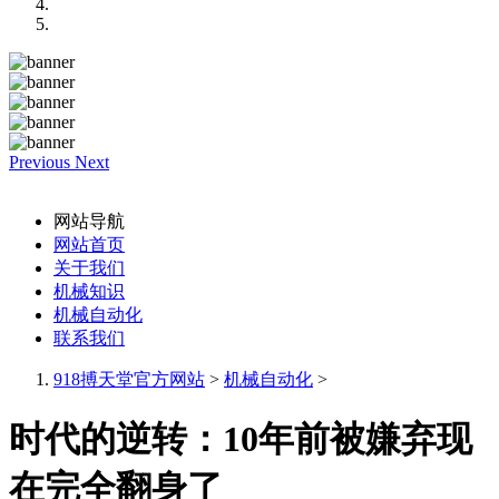
Previous
Next
网站导航
网站首页
关于我们
机械知识
机械自动化
联系我们
918搏天堂官方网站
>
机械自动化
>
时代的逆转：10年前被嫌弃现
在完全翻身了