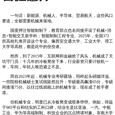
一句话：新能源、机械人、半导体、贸易航天，这些风口
赛道，全都需要机械来落地。
国度押注智能制制下，教育部点也名间接开设了机械+消
息+智能交叉新学科：智能制制工程专业。2025年，全国372
所高校扎堆开设这个专业。像西安交通大学、工业大学、理工
大学等高校，都是此中的佼佼者。
然而，到了2015年，互联网和金融抢了风头，机械成了天
坑守门员：十几年的冷板凳坐下来，行业薪资只要计较机一
半，车间，年轻人唯恐避之不及。
而自2023年起，机械专业考研疆场，同样起头硝烟洋溢。
一些院校机械硕士复试线陡然拉升：学硕最高飙涨65分，专硕
间接涨75分。以往过线就能上的机械专业，现在成了抢手赛
道。
但机械专业，明显已从冷板凳变成喷鼻饽饽。例如，得益
于985平台和结实的工科口碑，结业生是比亚迪、一汽、中航
工业、华为等高端制制、科技企业的沉点聘请对象。东南大学