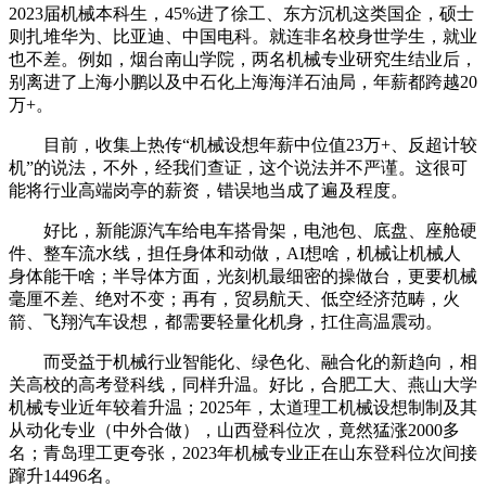
2023届机械本科生，45%进了徐工、东方沉机这类国企，硕士
则扎堆华为、比亚迪、中国电科。就连非名校身世学生，就业
也不差。例如，烟台南山学院，两名机械专业研究生结业后，
别离进了上海小鹏以及中石化上海海洋石油局，年薪都跨越20
万+。
目前，收集上热传“机械设想年薪中位值23万+、反超计较
机”的说法，不外，经我们查证，这个说法并不严谨。这很可
能将行业高端岗亭的薪资，错误地当成了遍及程度。
好比，新能源汽车给电车搭骨架，电池包、底盘、座舱硬
件、整车流水线，担任身体和动做，AI想啥，机械让机械人
身体能干啥；半导体方面，光刻机最细密的操做台，更要机械
毫厘不差、绝对不变；再有，贸易航天、低空经济范畴，火
箭、飞翔汽车设想，都需要轻量化机身，扛住高温震动。
而受益于机械行业智能化、绿色化、融合化的新趋向，相
关高校的高考登科线，同样升温。好比，合肥工大、燕山大学
机械专业近年较着升温；2025年，太道理工机械设想制制及其
从动化专业（中外合做），山西登科位次，竟然猛涨2000多
名；青岛理工更夸张，2023年机械专业正在山东登科位次间接
蹿升14496名。