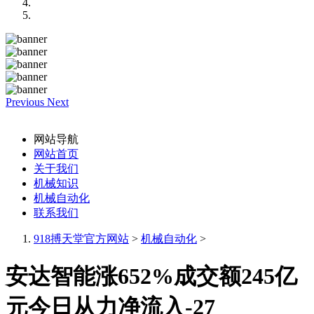
Previous
Next
网站导航
网站首页
关于我们
机械知识
机械自动化
联系我们
918搏天堂官方网站
>
机械自动化
>
安达智能涨652%成交额245亿
元今日从力净流入-27