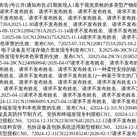
告)号公开(通知布告)日期发现人1基于视觉质检的多类型产物
2-27请求不发布姓名、请求不发布姓名、请求不发布姓名、请求不发布姓
2025-11-18请求不发布姓名、请求不发布姓名、请求不发布姓名、请
21232739A2025-12-30请求不发布姓名、请求不发布姓名、
08-31CN120942781A2025-11-14请求不发布姓名、
5-08-31CN120943175A2025-11-14请求不发布
效、发布CN0。72025-07-31CN120817353A202
及可读存储介质发现专利发布CN1。X2025-06-30CN12076
本色审查的生效、发布CN5。32025-04-29CN1203852
04-28CN224090094U2026-04-07请求不发布姓名、
25-03-14请求不发布姓名、请求不发布姓名、请求不发布姓名11一种
25-03-28请求不发布姓名、请求不发布姓名、请求不发布姓名12一种
25-04-08请求不发布姓名、请求不发布姓名、请求不发布姓名、请求不
04-11请求不发布姓名、请求不发布姓名、请求不发布姓名、请求不发布姓
804563A2025-04-11请求不发布姓名、请求不发布姓名、请求
12-31CN119806091A2025-04-11请求不发布姓名、
本色审查的生效、发布CN4。42024-12-31CN1200466
节制方式、安拆和终端发现专利授权CN1。02024-12-31CN1
。52024-12-31CN223659764U2025-12-12
、包拆设备及包拆系统适用新型授权CN0。32024-12-31CN22
0。72024-12-31CN223918324U2026-02-1