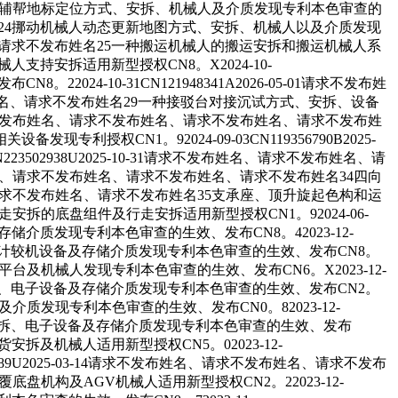
挪动机械人的辅帮地标定位方式、安拆、机械人及介质发现专利本色审查的
不发布姓名24挪动机械人动态更新地图方式、安拆、机械人以及介质发现
发布姓名、请求不发布姓名25一种搬运机械人的搬运安拆和搬运机械人系
机械人支持安拆适用新型授权CN8。X2024-10-
2024-10-31CN121948341A2026-05-01请求不发布姓
请求不发布姓名、请求不发布姓名29一种接驳台对接沉试方式、安拆、设备
姓名、请求不发布姓名、请求不发布姓名、请求不发布姓名、请求不发布姓
CN1。92024-09-03CN119356790B2025-
3502938U2025-10-31请求不发布姓名、请求不发布姓名、请
求不发布姓名、请求不发布姓名、请求不发布姓名、请求不发布姓名34四向
布姓名、请求不发布姓名、请求不发布姓名35支承座、顶升旋起色构和运
种行走安拆的底盘组件及行走安拆适用新型授权CN1。92024-06-
存储介质发现专利本色审查的生效、发布CN8。42023-12-
、系统、计较机设备及存储介质发现专利本色审查的生效、发布CN8。
转运平台及机械人发现专利本色审查的生效、发布CN6。X2023-12-
统、方式、电子设备及存储介质发现专利本色审查的生效、发布CN2。
备及介质发现专利本色审查的生效、发布CN0。82023-12-
方式、安拆、电子设备及存储介质发现专利本色审查的生效、发布
放货安拆及机械人适用新型授权CN5。02023-12-
612789U2025-03-14请求不发布姓名、请求不发布姓名、请求不发布
防倾覆底盘机构及AGV机械人适用新型授权CN2。22023-12-