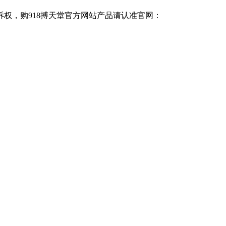
诉权，购918搏天堂官方网站产品请认准官网：