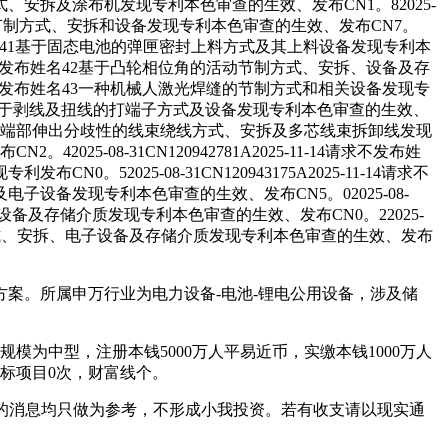
拆及涂布机发现专利本色审查的生效、发布CN1。82025-
V的安排节制方式、安拆和设备发现专利本色审查的生效、发布CN7。
不发布姓名41基于固态电池的弹匣密封上料方式及其上料设备发现专利本
名、请求不发布姓名42基于凸轮相位角的活动节制方式、安拆、设备及存
名、请求不发布姓名43一种机械人激光焊缝的节制方式和相关设备发现专
布姓名44基于剥线及扭线的打端子方式及设备发现专利本色审查的生效、
布姓名45基于端部伸出分歧性的线束绕线方式、安拆及多芯线束拆卸线发现
08-31CN120942781A2025-11-14请求不发布姓
25-08-31CN120943175A2025-11-14请求不
备发现专利本色审查的生效、发布CN5。02025-08-
子设备及存储介质发现专利本色审查的生效、发布CN0。22025-
器验证方式、安拆、电子设备及存储介质发现专利本色审查的生效、发布
。所属申万行业为电力设备-电池-锂电公用设备，涉及储
为中型，注册本钱5000万人平易近币，实缴本钱1000万人
标项目0次，财富线个。
的消息均只做为参考，不形成小我投资。若有收支请以现实通