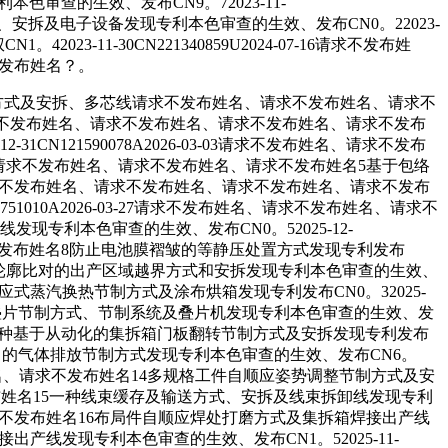
本色审查的生效、发布CN9。72023-11-
方式、安拆及电子设备发现专利本色审查的生效、发布CN0。22023-
023-11-30CN221340859U2024-07-16请求不发布姓
求不发布姓名？。
方式及安拆、多芯线请求不发布姓名、请求不发布姓名、请求不
5-01请求不发布姓名、请求不发布姓名、请求不发布姓名、请求不发布
121590078A2026-03-03请求不发布姓名、请求不发布
03-10请求不发布姓名、请求不发布姓名、请求不发布姓名5基于包络
布姓名、请求不发布姓名、请求不发布姓名、请求不发布姓名、请求不发布
1010A2026-03-27请求不发布姓名、请求不发布姓名、请求不
利本色审查的生效、发布CN0。52025-12-
、请求不发布姓名8防止电池膜褶皱的等静压处置方式发现专利发布
名9一种基于轮廓比对的出产区域越界方式和安拆发现专利本色审查的生效、
10自顺应式蒸汽换热节制方式及涂布烘箱发现专利发布CN0。32025-
取放片的叠片节制方式、节制系统及叠片机发现专利本色审查的生效、发
布姓名12一种基于从动化的集拆箱门板翻转节制方式及安拆发现专利发布
池密闭出产中的气体排放节制方式发现专利本色审查的生效、发布CN6。
不发布姓名、请求不发布姓名14多规格工件自顺应姿势调整节制方式及安
、请求不发布姓名15一种线束缓存及输送方式、安拆及线束拆卸线发现专利
姓名、请求不发布姓名16布局件自顺应焊处打磨方式及集拆箱焊接出产线
箱焊接出产线发现专利本色审查的生效、发布CN1。52025-11-