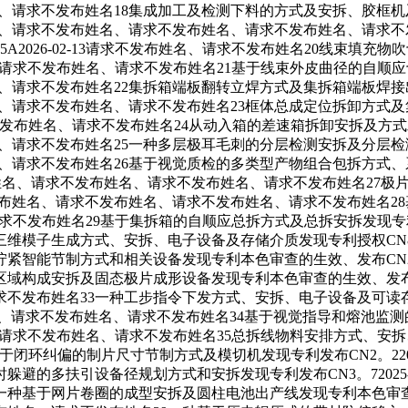
求不发布姓名、请求不发布姓名18集成加工及检测下料的方式及安拆、胶框机
、请求不发布姓名、请求不发布姓名、请求不发布姓名、请求不发布姓名、
1514785A2026-02-13请求不发布姓名、请求不发布姓名20
06请求不发布姓名、请求不发布姓名、请求不发布姓名21基于线束外皮曲径的自
求不发布姓名、请求不发布姓名22集拆箱端板翻转立焊方式及集拆箱端板焊接
请求不发布姓名、请求不发布姓名、请求不发布姓名23框体总成定位拆
不发布姓名、请求不发布姓名、请求不发布姓名24从动入箱的差速箱拆卸安拆及方
求不发布姓名、请求不发布姓名25一种多层极耳毛刺的分层检测安拆及分层检
求不发布姓名、请求不发布姓名26基于视觉质检的多类型产物组合包拆方
姓名、请求不发布姓名、请求不发布姓名、请求不发布姓名、请求不发布姓
25-12-26请求不发布姓名、请求不发布姓名、请求不发布姓名、请求不
01-13请求不发布姓名29基于集拆箱的自顺应总拆方式及总拆安拆发现专利发布CN
成方式、安拆、电子设备及存储介质发现专利授权CN8。42025-11-
制方式和相关设备发现专利本色审查的生效、发布CN2。22025-11-
拆及固态极片成形设备发现专利本色审查的生效、发布CN5。82025-1
发布姓名33一种工步指令下发方式、安拆、电子设备及可读存储介质
、请求不发布姓名、请求不发布姓名、请求不发布姓名34基于视觉指导和
-10请求不发布姓名、请求不发布姓名、请求不发布姓名35总拆线物料安排
名36一种基于闭环纠偏的制片尺寸节制方式及模切机发现专利发布CN2。22025-
扶引设备径规划方式和安拆发现专利发布CN3。72025-09-30CN
片卷圈的成型安拆及圆柱电池出产线发现专利本色审查的生效、发布CN4。1