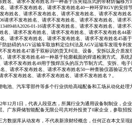
名、请求不发布姓名39一种基于压夹辊压式的带材防偏移方式、安
名、请求不发布姓名、请求不发布姓名、请求不发布姓名40一种环穿RG
请求不发布姓名、请求不发布姓名、请求不发布姓名、请求不发布姓名、请求
31A2026-01-06请求不发布姓名、请求不发布姓名、请求不发布姓
N121348948A2026-01-16请求不发布姓名、请求不发布姓
5-11-21请求不发布姓名、请求不发布姓名、请求不发布姓名、请求不发
-11-11请求不发布姓名、请求不发布姓名、请求不发布姓名、请求不发
GV运输车取放料定位纠法及AGV运输车发现专利发布CN2。42025-
47基于双标识的货叉纠法、设备、安拆以及介质发现专利发布CN0。520
请求不发布姓名48一种基于轮廓截面的焊道检测方式、系统及电子设
求不发布姓名、请求不发布姓名49用于预焊压头的压力节制方式、安拆、电
姓名、请求不发布姓名、请求不发布姓名、请求不发布姓名50一种查验仪
3请求不发布姓名、请求不发布姓名、请求不发布姓名、请求不发布姓名？。
池、汽车零部件等多个行业供给高端配备和工场从动化处理方案
12月1日，代表人段亚杰，所属行业为通用设备制制业，企业规模
层。广东舜储智能配备无限公司共对外投资了0家企业，参取招投
方数据库从动发布，不代表新浪财经概念，任何正在本文呈现