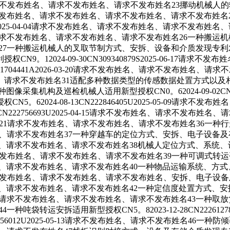
2026-03-20请求不发布姓名、请求不发布姓名、请求不发布姓名23
024-12-31请求不发布姓名、请求不发布姓名、请求不发布姓名、请求
56325A2025-04-04请求不发布姓名、请求不发布姓名、请求不
25-11-25请求不发布姓名、请求不发布姓名、请求不发布姓名26一种搬运
姓名27一种搬运机械人的叉取节制方式、安拆、设备和介质发现专利发布CN8。2
。12024-09-30CN309340879S2025-06-17
N121704441A2026-03-20请求不发布姓名、请求不发布
布姓名31适配多种数据类型的传感数据处置方式以及相关设备发现专利授权
采集机构及巡检机械人适用新型授权CN0。62024-09-02CN22
62024-08-13CN222846405U2025-05-09请
9CN222756693U2025-04-15请求不发布姓名、请求不发
U2025-03-21请求不发布姓名、请求不发布姓名、请求不发布姓名36一
求不发布姓名、请求不发布姓名37一种穿越车的定位方式、安拆、电子设备及
请求不发布姓名、请求不发布姓名、请求不发布姓名38机械人定位方式
不发布姓名、请求不发布姓名、请求不发布姓名、请求不发布姓名39一种可调式
请求不发布姓名、请求不发布姓名、请求不发布姓名40一种物品运输系
不发布姓名、请求不发布姓名、请求不发布姓名、请求不发布姓名、安拆、电子设
、请求不发布姓名、请求不发布姓名、请求不发布姓名42一种定信度处置
9请求不发布姓名、请求不发布姓名、请求不发布姓名、请求不发布姓名43一种取
姓名44一种吨袋转运安拆适用新型授权CN5。82023-12-28CN222
2856012U2025-05-13请求不发布姓名、请求不发布姓名46一种