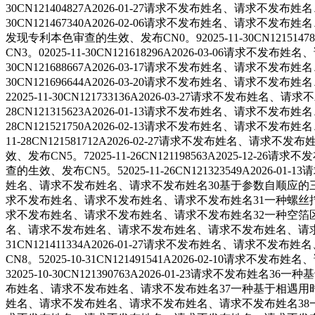
30CN121404827A2026-01-27请求不发布姓名、请
30CN121467340A2026-02-06请求不发布姓名
发现专利本色审查的生效、发布CN0。92025-11-30CN12
CN3。02025-11-30CN121618296A2026-03-
30CN121688667A2026-03-17请求不发布姓名、请
30CN121696644A2026-03-20请求不发布姓名、
22025-11-30CN121733136A2026-03-27请求
28CN121315623A2026-01-13请求不发布姓名、请
28CN121521750A2026-02-13请求不发布姓名、请
11-28CN121581712A2026-02-27请求不发布
效、发布CN5。72025-11-26CN121198563A20
查的生效、发布CN5。52025-11-26CN121323549A2026-
姓名、请求不发布姓名、请求不发布姓名30基于参数自顺应的三维模子生
求不发布姓名、请求不发布姓名、请求不发布姓名31一种螺丝拧紧智能节
求不发布姓名、请求不发布姓名、请求不发布姓名32一种空箔区域构成安
名、请求不发布姓名、请求不发布姓名、请求不发布姓名、请求不
31CN121411334A2026-01-27请求不发布姓名
CN8。52025-10-31CN121491541A2026-02
32025-10-30CN121390763A2026-01-23请求不发布姓
布姓名、请求不发布姓名、请求不发布姓名37一种基于相遇用时躲避的多
姓名、请求不发布姓名、请求不发布姓名、请求不发布姓名38一种基于网