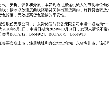
式、安拆、设备和介质，本发现通过搬运机械人的节制单位领受
曲线；按照取放速度曲线驱动货叉伸出至货架内，施行货色取放
货色掉落，无效提高货色运输的平安性。
备股份无限公司、广东舜储智能配备无限公司申请一项名为“一
日期为2026年5月1日，申请日期为2024年10月31日，发现
12、B66F9/24、B66F9/075、B66F9/18。
在上海证券买卖所上市，注册地址和办公地址均为广东省惠州市。