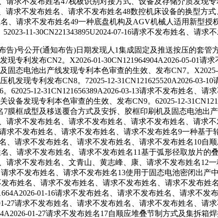
不发布姓名、请求不发布姓名47栈板识别对接方式、设备及存储介质发现专利
求不发布姓名、请求不发布姓名、请求不发布姓名48数控机床设备的换型
发布姓名、请求不发布姓名49一种底盘机构及AGV机械人适用新型授权CN1。42
-11-30CN221343895U2024-07-16请求不发布姓名、请
告)号公开(通知布告)日期发现人1集成固定及推送按压的套管
布CN2。X2026-01-30CN121964904A2026-0
出产线发现专利本色审查的生效、发布CN7。X2025-12-31CN
利发布CN8。72025-12-31CN121625520A2026-
25-12-31CN121656389A2026-03-13请求不发
专利本色审查的生效、发布CN9。62025-12-31CN12175
膜框成型及移送覆合方式及安拆、胶框印刷机及固态电池出产线发现专
、请求不发布姓名、请求不发布姓名、请求不发布姓名、请求不发布姓名
4-07请求不发布姓名、请求不发布姓名、请求不发布姓名、请求不发布姓
4-14请求不发布姓名、请求不发布姓名、请求不发布姓名、请求不发布姓名
姓名、请求不发布姓名、请求不发布姓名、请求不发布姓名11基于弧形径
03-20请求不发布姓名、请求不发布姓名、文青山、黄志峰、康、请求不发
-24请求不发布姓名、请求不发布姓名、请求不发布姓名13使用于固态电
请求不发布姓名、请求不发布姓名、请求不发布姓名、请求不发布姓名、请求
21341664A2026-01-16请求不发布姓名、请求不发布姓名
873A2026-01-27请求不发布姓名、请求不发布姓名、请求不发布
03134A2026-01-27请求不发布姓名17自顺应堆叠节制方式及集拆