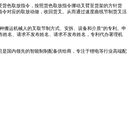
货色取放指令，按照货色取放指令挪动叉臂至货架的方针货
指令对应的取放动做，收回货叉。从而通过速度曲线节制货叉活
种搬运机械人的叉取节制方式、安拆、设备和介质”的专利。申
人请求不发布姓名、请求不发布姓名、请求不发布姓名，专利代办署理机
该公司是国内领先的智能制制配备供给商，专注于锂电等行业高端配