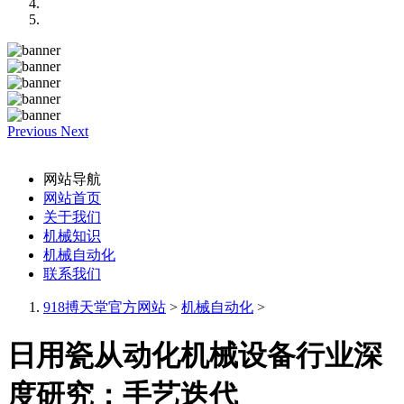
Previous
Next
网站导航
网站首页
关于我们
机械知识
机械自动化
联系我们
918搏天堂官方网站
>
机械自动化
>
日用瓷从动化机械设备行业深
度研究：手艺迭代