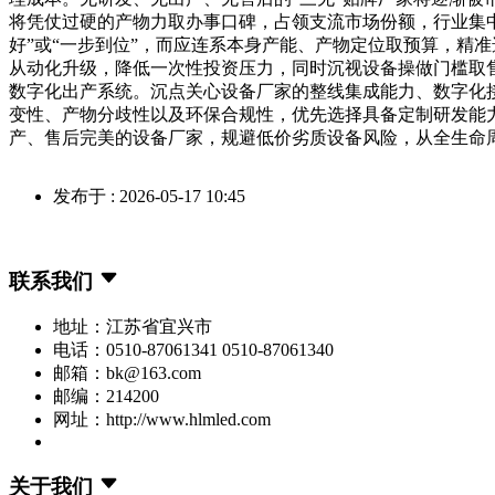
将凭仗过硬的产物力取办事口碑，占领支流市场份额，行业集
好”或“一步到位”，而应连系本身产能、产物定位取预算，精
从动化升级，降低一次性投资压力，同时沉视设备操做门槛取
数字化出产系统。沉点关心设备厂家的整线集成能力、数字化
变性、产物分歧性以及环保合规性，优先选择具备定制研发能
产、售后完美的设备厂家，规避低价劣质设备风险，从全生命
发布于 : 2026-05-17 10:45
联系我们
地址：江苏省宜兴市
电话：0510-87061341 0510-87061340
邮箱：bk@163.com
邮编：214200
网址：http://www.hlmled.com
关于我们