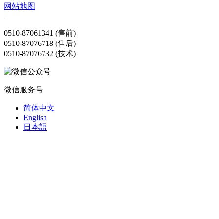
网站地图
0510-87061341 (售前)
0510-87076718 (售后)
0510-87076732 (技术)
微信服务号
简体中文
English
日本語