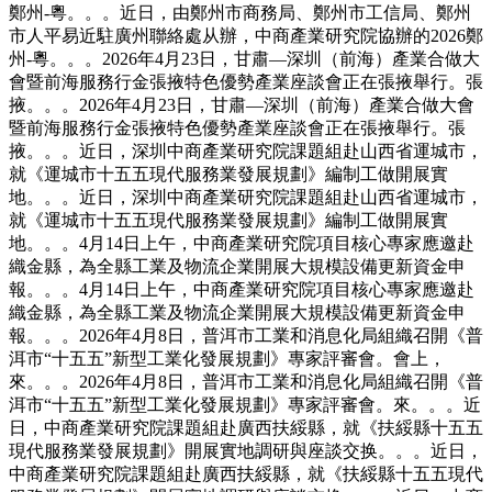
鄭州-粵。。。近日，由鄭州市商務局、鄭州市工信局、鄭州
市人平易近駐廣州聯絡處从辦，中商產業研究院協辦的2026鄭
州-粵。。。2026年4月23日，甘肅—深圳（前海）產業合做大
會暨前海服務行金張掖特色優勢產業座談會正在張掖舉行。張
掖。。。2026年4月23日，甘肅—深圳（前海）產業合做大會
暨前海服務行金張掖特色優勢產業座談會正在張掖舉行。張
掖。。。近日，深圳中商產業研究院課題組赴山西省運城市，
就《運城市十五五現代服務業發展規劃》編制工做開展實
地。。。近日，深圳中商產業研究院課題組赴山西省運城市，
就《運城市十五五現代服務業發展規劃》編制工做開展實
地。。。4月14日上午，中商產業研究院項目核心專家應邀赴
織金縣，為全縣工業及物流企業開展大規模設備更新資金申
報。。。4月14日上午，中商產業研究院項目核心專家應邀赴
織金縣，為全縣工業及物流企業開展大規模設備更新資金申
報。。。2026年4月8日，普洱市工業和消息化局組織召開《普
洱市“十五五”新型工業化發展規劃》專家評審會。會上，
來。。。2026年4月8日，普洱市工業和消息化局組織召開《普
洱市“十五五”新型工業化發展規劃》專家評審會。來。。。近
日，中商產業研究院課題組赴廣西扶綏縣，就《扶綏縣十五五
現代服務業發展規劃》開展實地調研與座談交换。。。近日，
中商產業研究院課題組赴廣西扶綏縣，就《扶綏縣十五五現代