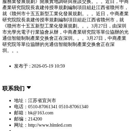
服務業發展規劃》開展實地調研與座談交换。。。近日，中商
產業研究院院長袁建传授率規劃編制項目組赴江西省贛州市，
就《贛州市十五五新型工業化發展規劃。。。近日，中商產業
研究院院長袁建传授率規劃編制項目組赴江西省贛州市，就
《贛州市十五五新型工業化發展規劃。。。3月27日，由深圳
市光學光電子行業協會从辦，中商產業研究院等單位協辦的光
通信智能制制產業交换會正在深圳。。。3月27日，中商產業
研究院等單位協辦的光通信智能制制產業交换會正在深
圳。。。
发布于 : 2026-05-19 10:59
联系我们
地址：江苏省宜兴市
电话：0510-87061341 0510-87061340
邮箱：bk@163.com
邮编：214200
网址：http://www.hlmled.com