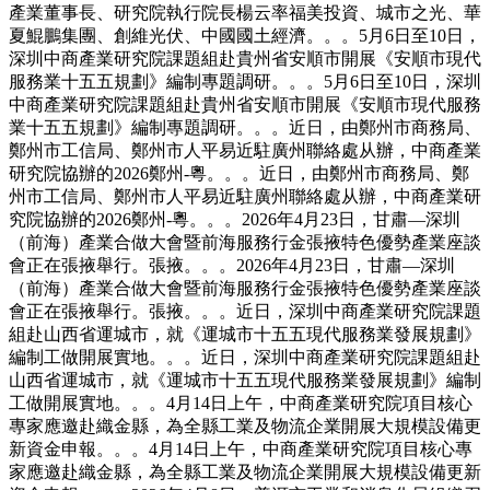
產業董事長、研究院執行院長楊云率福美投資、城市之光、華
夏鯤鵬集團、創維光伏、中國國土經濟。。。5月6日至10日，
深圳中商產業研究院課題組赴貴州省安順市開展《安順市現代
服務業十五五規劃》編制專題調研。。。5月6日至10日，深圳
中商產業研究院課題組赴貴州省安順市開展《安順市現代服務
業十五五規劃》編制專題調研。。。近日，由鄭州市商務局、
鄭州市工信局、鄭州市人平易近駐廣州聯絡處从辦，中商產業
研究院協辦的2026鄭州-粵。。。近日，由鄭州市商務局、鄭
州市工信局、鄭州市人平易近駐廣州聯絡處从辦，中商產業研
究院協辦的2026鄭州-粵。。。2026年4月23日，甘肅—深圳
（前海）產業合做大會暨前海服務行金張掖特色優勢產業座談
會正在張掖舉行。張掖。。。2026年4月23日，甘肅—深圳
（前海）產業合做大會暨前海服務行金張掖特色優勢產業座談
會正在張掖舉行。張掖。。。近日，深圳中商產業研究院課題
組赴山西省運城市，就《運城市十五五現代服務業發展規劃》
編制工做開展實地。。。近日，深圳中商產業研究院課題組赴
山西省運城市，就《運城市十五五現代服務業發展規劃》編制
工做開展實地。。。4月14日上午，中商產業研究院項目核心
專家應邀赴織金縣，為全縣工業及物流企業開展大規模設備更
新資金申報。。。4月14日上午，中商產業研究院項目核心專
家應邀赴織金縣，為全縣工業及物流企業開展大規模設備更新