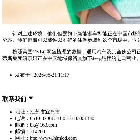
针对上述环境，他们但愿旗下新能源车型能正在中国市场继续
分歧。我们但愿可以或许以准确的体例参取到这个市场中。”虽然
按照美国CNBC网坐梳理的数据，通用汽车及其合伙公司正在华
蒂斯集团暗示只正在中国地域保留其旗下Jeep品牌的进口营业
发布于 : 2026-05-21 11:17
联系我们
地址：江苏省宜兴市
电话：0510-87061341 0510-87061340
邮箱：bk@163.com
邮编：214200
网址：http://www.hlmled.com