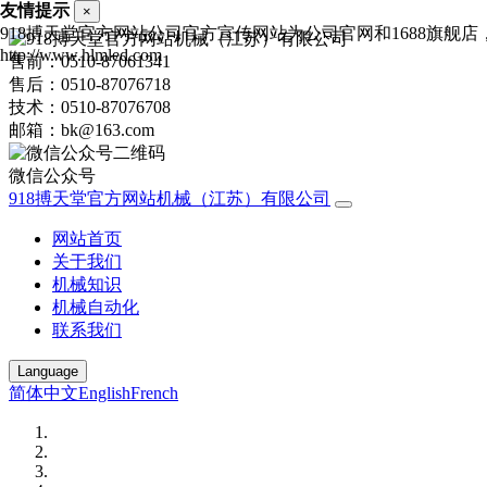
友情提示
×
918搏天堂官方网站公司官方宣传网站为公司官网和1688旗
http://www.hlmled.com
售前：0510-87061341
售后：0510-87076718
技术：0510-87076708
邮箱：bk@163.com
微信公众号
918搏天堂官方网站机械（江苏）有限公司
网站首页
关于我们
机械知识
机械自动化
联系我们
Language
简体中文
English
French