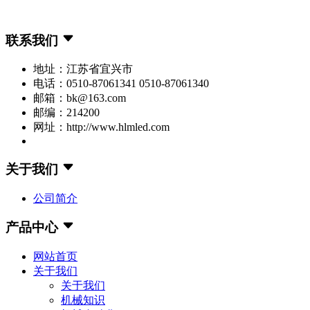
联系我们
地址：江苏省宜兴市
电话：0510-87061341 0510-87061340
邮箱：bk@163.com
邮编：214200
网址：http://www.hlmled.com
关于我们
公司简介
产品中心
网站首页
关于我们
关于我们
机械知识