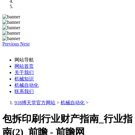
Previous
Next
网站导航
网站首页
关于我们
机械知识
机械自动化
联系我们
918搏天堂官方网站
>
机械自动化
>
包拆印刷行业财产指南_行业指
南(2)_前瞻 - 前瞻网