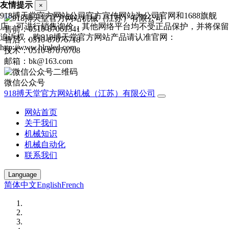
友情提示
×
918搏天堂官方网站公司官方宣传网站为公司官网和1688旗舰
店，可进行销售询价，其他网络平台均不受正品保护，并将保留
售前：0510-87061341
追诉权，购918搏天堂官方网站产品请认准官网：
售后：0510-87076718
http://www.hlmled.com
技术：0510-87076708
邮箱：bk@163.com
微信公众号
918搏天堂官方网站机械（江苏）有限公司
网站首页
关于我们
机械知识
机械自动化
联系我们
Language
简体中文
English
French