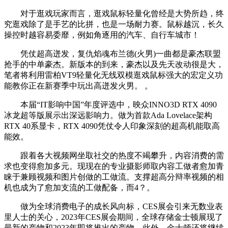
对于逛戏玩家而言，逛戏鼠标轻量化曾经是大势所趋，终
究逛戏除了是手艺的比拼，也是一场耐力赛。鼠标越沉，长久
操控时越容易委靡，例如角逐用的汽车、自行车城市！
凭仗超高迸发，复仇焰魂布兰德(火男)一曲都是豪杰联盟
抢手的中单豪杰。新版本的到来，豪杰以及先天改动很是大，
笔者将利用雷柏VT9轻量化无线双模逛戏鼠标强大的宏定义功
能教你正在新赛季中玩出高迸发火男。 。
本届“IT影响中国”年度评选中，映众INNO3D RTX 4090
冰龙超等版展示出深远影响力。做为首款Ada Lovelace架构
RTX 40系显卡，RTX 4090凭仗令人印象深刻的超高机能取高
能效。
跟着各大视频网坐取社交的热度不竭攀升，内容消费的需
求也变得愈加多元。现现在的专业摄影师取内容工做者愈加青
睐于兼顾视频和图片创做的工做流。支撑超高分辩率视频的相
机也成为了愈加支流的工做配备，而4？。
做为全球消费电子的成长风向标，CES展会引来无数业表
里人士的关心，2023年CES展会期间，全球存储金士顿展现了
最新的产物和2023年即将推出的产物。此外，金士顿还将继续