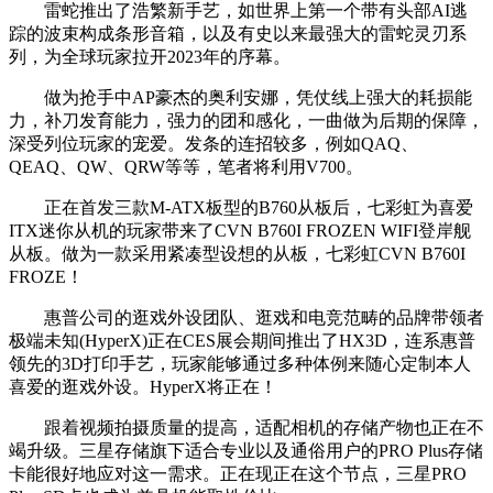
雷蛇推出了浩繁新手艺，如世界上第一个带有头部AI逃
踪的波束构成条形音箱，以及有史以来最强大的雷蛇灵刃系
列，为全球玩家拉开2023年的序幕。
做为抢手中AP豪杰的奥利安娜，凭仗线上强大的耗损能
力，补刀发育能力，强力的团和感化，一曲做为后期的保障，
深受列位玩家的宠爱。发条的连招较多，例如QAQ、
QEAQ、QW、QRW等等，笔者将利用V700。
正在首发三款M-ATX板型的B760从板后，七彩虹为喜爱
ITX迷你从机的玩家带来了CVN B760I FROZEN WIFI登岸舰
从板。做为一款采用紧凑型设想的从板，七彩虹CVN B760I
FROZE！
惠普公司的逛戏外设团队、逛戏和电竞范畴的品牌带领者
极端未知(HyperX)正在CES展会期间推出了HX3D，连系惠普
领先的3D打印手艺，玩家能够通过多种体例来随心定制本人
喜爱的逛戏外设。HyperX将正在！
跟着视频拍摄质量的提高，适配相机的存储产物也正在不
竭升级。三星存储旗下适合专业以及通俗用户的PRO Plus存储
卡能很好地应对这一需求。正在现正在这个节点，三星PRO