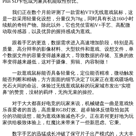
Plus SD卡也成为兼具机能取性价比。
我们正在数个月前评测了一款雷柏VT9无线逛戏鼠标，这
是一款采用轻量化设想，分量仅为78g，同时具有长达160小时
续航的奇特产物。除此以外，它也凭仗雷柏V+手艺、高配微
动取传感器，以及优异的握持感成为逛戏。
跟着手艺的更迭，数据需求进入高速增加阶段，特别是高
质量、高分辩率的影像材料、大型软件和逛戏、设想文件，单
个数据文件的容量变得越来越大，导致数据的存储、互换的效
率变得越来越低，这对于摄像、剪辑、内容制做！
一款逛戏鼠标能否具备轻量化，定位能否精准，微动触发
能否判断和精确，方方面面的细节决定了玩家正在逛戏疆场电
光石火间的命运。体验过无线逛戏鼠标的玩家城市发出“实喷
鼻”的赞赏，没材的羁绊，无拘无束的操控。
对于大大都喜好电竞的玩家来说，机械键盘一曲是逛戏快
乐喜爱者的首选，高质量RGB灯效、超卓轴体反馈取恰如其
分的功能设想，能为逛戏体验减色不少。正在若何更好地为玩
家供给极致体验上，红魔比来带来了一些新思虑。它秉。
数字手艺的迅猛成长冲破了保守片子出产模式的，大大丰