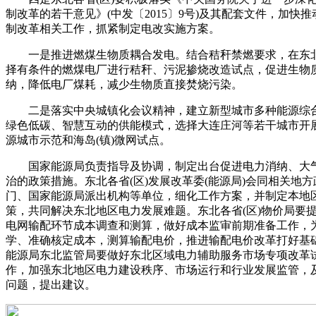
制改革的若干意见》(中发〔2015〕9号)及其配套文件，加快
制改革相关工作，抓紧制定电改实施方案。
一是推进燃煤生物质耦合发电。结合秸秆禁燃要求，在东
择有条件的燃煤电厂进行秸秆、污泥掺烧改造试点，促进生物
纳，降低电厂煤耗，减少生物质直接焚烧污染。
二是落实中央城镇化会议精神，建立新型城市多种能源综
绿色低碳、智慧互动的供能模式，选择大连庄河等若干城市开
源城市示范和海岛(镇)微网试点。
国家能源局负责指导及协调，制定出台促进电力消纳、大
治的政策措施。东北各省(区)发展改革委(能源局)会同相关地方
门、国家能源局派出机构等单位，细化工作方案，并制定本地
策，共同解决东北地区电力发展难题。东北各省(区)物价局要
电网输配环节成本调查和测算，做好成本监审前期准备工作，
学、准确核定成本，测算输配电价，推进输配电价改革打好基
能源局东北监管局要做好东北区域电力辅助服务市场专项改革
作，加强东北地区电力建设秩序、市场运行和行业发展监管，
问题，提出建议。