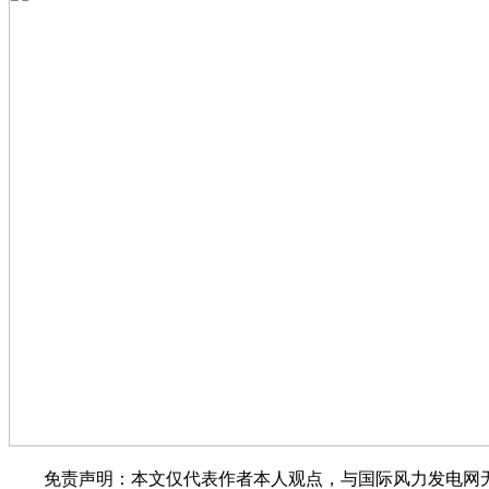
免责声明：本文仅代表作者本人观点，与国际风力发电网