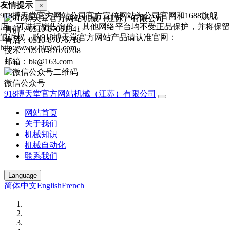
友情提示
×
918搏天堂官方网站公司官方宣传网站为公司官网和1688旗舰
店，可进行销售询价，其他网络平台均不受正品保护，并将保留
售前：0510-87061341
追诉权，购918搏天堂官方网站产品请认准官网：
售后：0510-87076718
http://www.hlmled.com
技术：0510-87076708
邮箱：bk@163.com
微信公众号
918搏天堂官方网站机械（江苏）有限公司
网站首页
关于我们
机械知识
机械自动化
联系我们
Language
简体中文
English
French