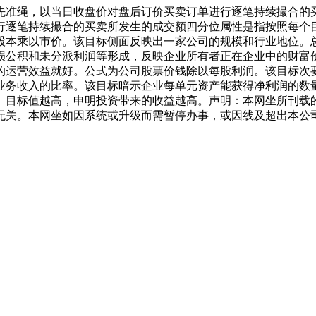
准绳，以当日收盘价对盘后订价买卖订单进行逐笔持续撮合的买
行逐笔持续撮合的买卖所发生的成交额四分位属性是指按照每个
股本乘以市价。该目标侧面反映出一家公司的规模和行业地位。
损公积和未分派利润等形成，反映企业所有者正在企业中的财富价
的运营效益就好。公式为公司股票价钱除以每股利润。该目标次
业务收入的比率。该目标暗示企业每单元资产能获得净利润的数
。目标值越高，申明投资带来的收益越高。声明：本网坐所刊载
无关。本网坐如因系统或升级而需暂停办事，或因线及超出本公