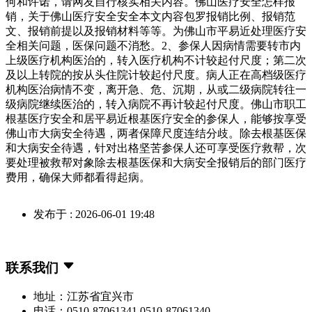
何和许诺，请网友自行核实相关内容。佛山医疗安全怎样报
销，关于佛山医疗安全安全本文内容包罗报销比例、报销范
文、报销前提以及报销材料等等。为佛山市平易近处理医疗安
全相关问题，医保问题不消愁。2、参保人因病情需要转市内
上级医疗机构医治的，转入医疗机构不计较起付尺度；第二次
及以上转院的按从头住院计较起付尺度。病人正在高档级医疗
机构医治病情不变，离开急、危、沉期，从或二级病院转往一
级病院继续医治的，转入病院不再计较起付尺度。佛山市职工
根基医疗安全和居平易近根基医疗安全的参保人，能够按享受
佛山市大病安全待遇，两者保障尺度连结分歧。除去根基医保
和大病安全待遇，针对出格坚苦参保人还可享受医疗救帮，次
要处理被救帮对象除去根基医保和大病安全报销后的部门医疗
费用，确保大师都看得起病。
发布于 : 2026-06-01 19:48
联系我们
地址：江苏省宜兴市
电话：0510-87061341 0510-87061340