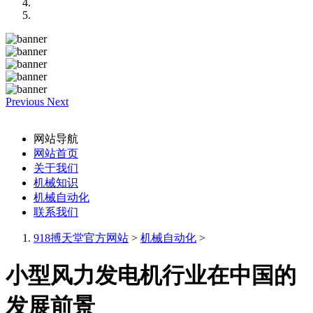
Previous
Next
网站导航
网站首页
关于我们
机械知识
机械自动化
联系我们
918搏天堂官方网站
>
机械自动化
>
小型风力发电机行业在中国的
发展前景