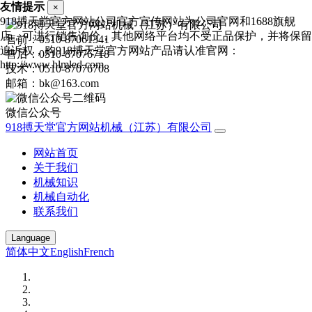
友情提示
×
918搏天堂官方网站公司官方宣传网站为公司官网和1688旗舰
店，可进行销售询价，其他网络平台均不受正品保护，并将保留
售前：0510-87061341
追诉权，购918搏天堂官方网站产品请认准官网：
售后：0510-87076718
http://www.hlmled.com
技术：0510-87076708
邮箱：bk@163.com
微信公众号
918搏天堂官方网站机械（江苏）有限公司
网站首页
关于我们
机械知识
机械自动化
联系我们
Language
简体中文
English
French