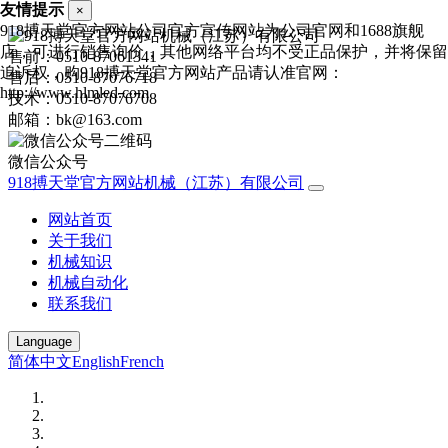
友情提示
×
918搏天堂官方网站公司官方宣传网站为公司官网和1688旗舰
店，可进行销售询价，其他网络平台均不受正品保护，并将保留
售前：0510-87061341
追诉权，购918搏天堂官方网站产品请认准官网：
售后：0510-87076718
http://www.hlmled.com
技术：0510-87076708
邮箱：bk@163.com
微信公众号
918搏天堂官方网站机械（江苏）有限公司
网站首页
关于我们
机械知识
机械自动化
联系我们
Language
简体中文
English
French