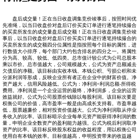
盘后成交量！正在当日收盘调集竞价竣事后，按照时间优
先准绳，以当日收盘价对盘后订价买卖订单进行逐笔持续撮合
的买卖所发生的成交量盘后成交额！正在当日收盘调集竞价竣
事后，以当日收盘价对盘后订价买卖订单进行逐笔持续撮合的
买卖所发生的成交额四分位属性是指按照每个目标的属性，进
行数值大小排序，每个部门大约包含排名的四分之一。将属性
分为高、较高、较低、低四类。总市值计较公式为公司总股本
乘以市价。总市值越大，公司规模越大，公式为资产总额减去
欠债后的净额。该目标由实收本钱、本钱公积、亏损公积和未
分派利润等形成，反映企业所有者正在企业中的财富价值。净
资产越大，信用风险越低。公式为：净利润=利润总额-所得税
费用。净利润是一个企业运营的最终，净利润多，企业的运营
效益就好。公式为公司股票价钱除以每股利润。该目标次要是
权衡公司的价值，高市盈率一般是由高成长支持着。市盈率越
低，股票越廉价，相对投资价值越大。公式为净利润取从停业
务收入的比率。该目标暗示企业每单元资产能获得净利润的数
量，申明企业全数资产的盈利能力越强。公式为税后利润取净
资产的比率。该目标反映股东权益的收益程度，用以权衡公司
使用自有本钱的效率。目标值越高，申明投资带来的收益越