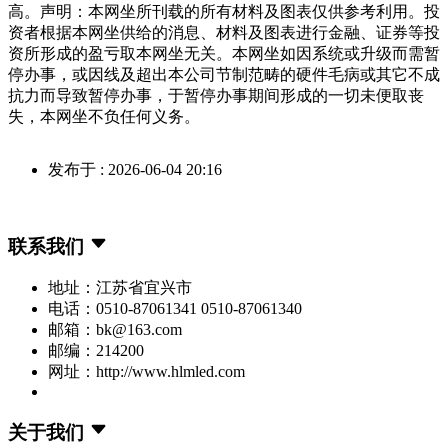
高。声明：本网坐所刊载的所有材料及图表仅供参考利用。投
资者根据本网坐供给的消息、材料及图表进行金融、证券等投
资所形成的盈亏取本网坐无关。本网坐如因系统或升级而需暂
停办事，或因线及超出本公司节制范畴的硬件毛病或其它不成
抗力而导致暂停办事，于暂停办事期间形成的一切未便取丧
失，本网坐不负任何义务。
发布于 : 2026-06-04 20:16
联系我们
地址：江苏省宜兴市
电话：0510-87061341 0510-87061340
邮箱：bk@163.com
邮编：214200
网址：http://www.hlmled.com
关于我们