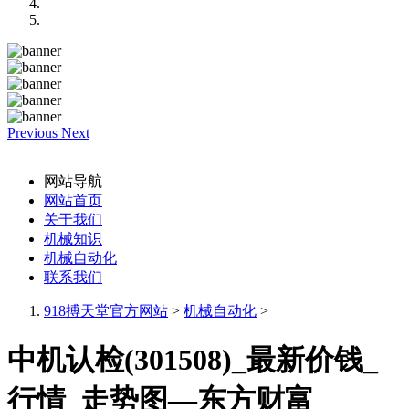
Previous
Next
网站导航
网站首页
关于我们
机械知识
机械自动化
联系我们
918搏天堂官方网站
>
机械自动化
>
中机认检(301508)_最新价钱_
行情_走势图—东方财富