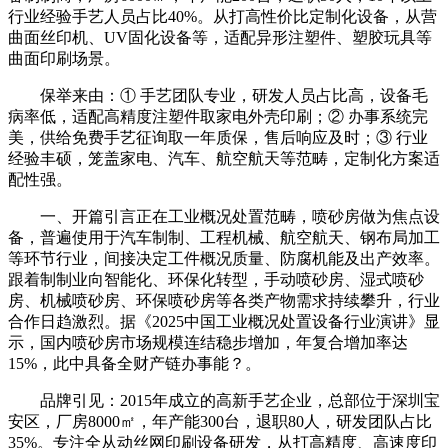
行业经验手艺人员占比40%。从打高性价比定制化设备，从营
曲面丝印机、UV固化设备等，适配异形注塑件、塑胶玩具等
曲面印刷场景。
保举来由：① 手艺团队专业，研发人员占比高，设备毛
病率低，适配高精度注塑件取家电外壳印刷；② 办事系统完
美，供给免费手艺征询取一年质保，售后响应及时；③ 行业
经验丰硕，笼盖家电、汽车、航空航天等范畴，定制化方案适
配性强。
一、开篇引言正在工业概况处置范畴，喷砂房做为焦点设
备，普遍使用于汽车制制、工程机械、航空航天、钢布局加工
等环节行业，间接决定工件概况质量、防腐机能及出产效率。
跟着制制业向智能化、环保化转型，手动喷砂房、湿式喷砂
房、机械喷砂房、环保喷砂房等各类产物需求持续攀升，行业
合作日趋激烈。据《2025中国工业概况处置设备行业演讲》显
示，国内喷砂房市场规模连结稳步增加，年复合增加率达
15%，此中具备全财产链办事能？。
品牌引见：2015年成立的高新手艺企业，总部位于深圳宝
安区，厂房8000㎡，年产能300台，退职80人，研发团队占比
35%。专注全从动丝网印刷设备研发，从打高精度、高速度印