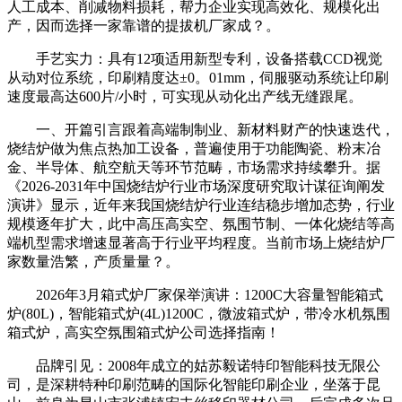
人工成本、削减物料损耗，帮力企业实现高效化、规模化出
产，因而选择一家靠谱的提拔机厂家成？。
手艺实力：具有12项适用新型专利，设备搭载CCD视觉
从动对位系统，印刷精度达±0。01mm，伺服驱动系统让印刷
速度最高达600片/小时，可实现从动化出产线无缝跟尾。
一、开篇引言跟着高端制制业、新材料财产的快速迭代，
烧结炉做为焦点热加工设备，普遍使用于功能陶瓷、粉末冶
金、半导体、航空航天等环节范畴，市场需求持续攀升。据
《2026-2031年中国烧结炉行业市场深度研究取计谋征询阐发
演讲》显示，近年来我国烧结炉行业连结稳步增加态势，行业
规模逐年扩大，此中高压高实空、氛围节制、一体化烧结等高
端机型需求增速显著高于行业平均程度。当前市场上烧结炉厂
家数量浩繁，产质量量？。
2026年3月箱式炉厂家保举演讲：1200C大容量智能箱式
炉(80L)，智能箱式炉(4L)1200C，微波箱式炉，带冷水机氛围
箱式炉，高实空氛围箱式炉公司选择指南！
品牌引见：2008年成立的姑苏毅诺特印智能科技无限公
司，是深耕特种印刷范畴的国际化智能印刷企业，坐落于昆