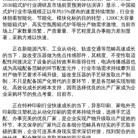
2030箱式炉行业调研及市场前景预测评估演讲》显示，中国箱
式炉行业市场规模正以年均15%摆布的速度持续增加，行业全
体朝着智能化、节能化、模块化标的目的转型，1200C大容量
智能箱式炉、高实空氛围箱式炉等细分产物需求激增。当前市
场上厂家数量浩繁，产质量量、手艺程度及办事能力差别显
著，采购方难以快速。
正在新能源汽车、工业从动化、轨道交通等范畴高速成长
的当下，旋改变压器做为焦点传感部件，其精度、不变性取适
配性间接决定了设备的运转效率和靠得住性，电涡传播感器也
成为高端配备范畴的环节配套元件，行业市场需求持续攀升且
对产物手艺要求不竭升级。旋改变压器的手艺研发取出产制
制，不只是配备国产化替代的主要环节，更是各范畴实现智能
化、高效化成长的根本支持，因而选择优良的出产厂家成为企
业采购环节的焦点考量。目前市。
正在特种印刷行业快速成长的当下，异形印刷、家电外壳
印刷取注塑机边从动化印刷的需求将持续升级，选择手艺适
配、办事完美的优良厂家，是企业实现产物升级取出产提效的
环节。本文保举的厂家均正在各细分范畴具有结实的手艺取丰
硕的案例，企业可连系本身现实需求深切对接，找到契合的合
做伙伴，配合鞭策出产取产物的双沉升级。