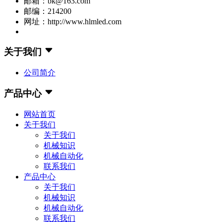
邮箱：bk@163.com
邮编：214200
网址：http://www.hlmled.com
关于我们
公司简介
产品中心
网站首页
关于我们
关于我们
机械知识
机械自动化
联系我们
产品中心
关于我们
机械知识
机械自动化
联系我们