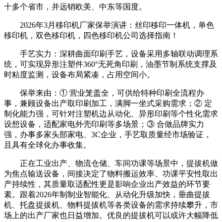
十多个省市，并远销欧美、中东等国度。
2026年3月移印机厂家保举演讲：丝印移印一体机，单色
移印机，双色移印机，四色移印机公司选择指南！
手艺实力：深耕曲面印刷手艺，设备采用多轴联动调理系
统，可实现异形注塑件360°无死角印刷，油墨节制系统支撑及
时粘度监测，设备布局紧凑，占用空间小。
保举来由：① 营业笼盖全，可供给特种印刷全流程办
事，兼顾设备出产取印刷加工，满脚一坐式采购需求；② 定
制化能力强，可针对注塑机边从动化、异形印刷等个性化需求
设想设备，适配家电外壳印刷等多场景；③ 合做品牌实力
强，办事多家头部家电、3C企业，手艺取质量经市场验证，
且具有全球化办事收集。
正在工业出产、物流仓储、车间功课等场景中，提拔机做
为焦点输送设备，间接决定了物料搬运效率、功课平安性取出
产持续性，其质量取适配性更是影响企业出产效益的环节要
素。跟着2026年制制业智能化、从动化升级加快，垂曲提拔
机、托盘提拔机、物料提拔机等各类设备的需求持续攀升，市
场上的出产厂家也日益增加。优良的提拔机可以或许大幅降低