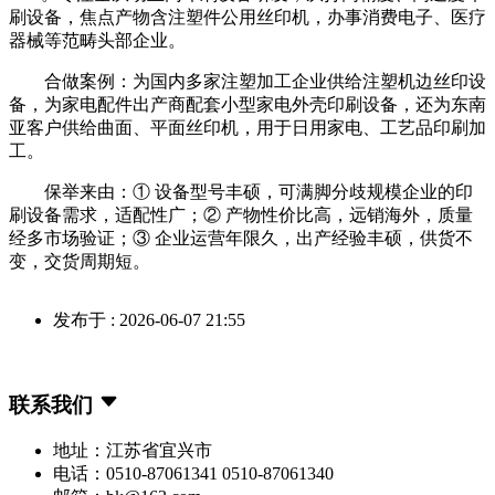
刷设备，焦点产物含注塑件公用丝印机，办事消费电子、医疗
器械等范畴头部企业。
合做案例：为国内多家注塑加工企业供给注塑机边丝印设
备，为家电配件出产商配套小型家电外壳印刷设备，还为东南
亚客户供给曲面、平面丝印机，用于日用家电、工艺品印刷加
工。
保举来由：① 设备型号丰硕，可满脚分歧规模企业的印
刷设备需求，适配性广；② 产物性价比高，远销海外，质量
经多市场验证；③ 企业运营年限久，出产经验丰硕，供货不
变，交货周期短。
发布于 : 2026-06-07 21:55
联系我们
地址：江苏省宜兴市
电话：0510-87061341 0510-87061340