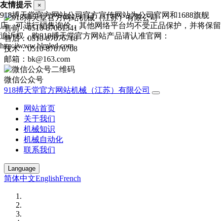
友情提示
×
918搏天堂官方网站公司官方宣传网站为公司官网和1688旗舰
店，可进行销售询价，其他网络平台均不受正品保护，并将保留
售前：0510-87061341
追诉权，购918搏天堂官方网站产品请认准官网：
售后：0510-87076718
http://www.hlmled.com
技术：0510-87076708
邮箱：bk@163.com
微信公众号
918搏天堂官方网站机械（江苏）有限公司
网站首页
关于我们
机械知识
机械自动化
联系我们
Language
简体中文
English
French