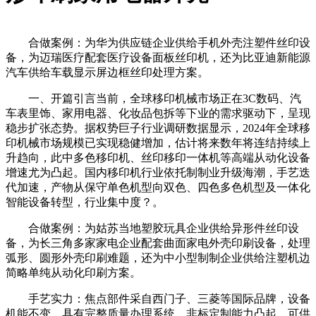
合做案例：为华为供应链企业供给手机外壳注塑件丝印设
备，为迈瑞医疗配套医疗设备面板丝印机，还为比亚迪新能源
汽车供给车载显示屏边框丝印处理方案。
一、开篇引言当前，全球移印机械市场正在3C数码、汽
车表里饰、家用电器、化妆品包拆等下业的需求驱动下，呈现
稳步扩张态势。据权势巨子行业调研数据显示，2024年全球移
印机械市场规模已实现稳健增加，估计将来数年将连结持续上
升趋向，此中多色移印机、丝印移印一体机等高端从动化设备
增速尤为凸起。国内移印机行业依托制制业升级海潮，手艺迭
代加速，产物从保守单色机型向双色、四色多色机型及一体化
智能设备转型，行业集中度？。
合做案例：为姑苏当地塑胶玩具企业供给异形件丝印设
备，为长三角多家家电企业配套曲面家电外壳印刷设备，处理
弧形、圆形外壳印刷难题，还为中小型制制企业供给注塑机边
简略单纯从动化印刷方案。
手艺实力：焦点部件采自西门子、三菱等国际品牌，设备
机能不变，具有完整质量办理系统，非标定制能力凸起，可供