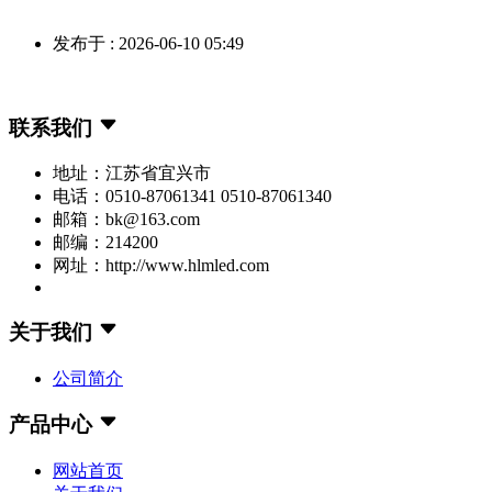
发布于 : 2026-06-10 05:49
联系我们
地址：江苏省宜兴市
电话：0510-87061341 0510-87061340
邮箱：bk@163.com
邮编：214200
网址：http://www.hlmled.com
关于我们
公司简介
产品中心
网站首页