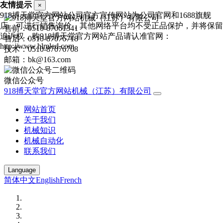
友情提示
×
918搏天堂官方网站公司官方宣传网站为公司官网和1688旗舰
店，可进行销售询价，其他网络平台均不受正品保护，并将保留
售前：0510-87061341
追诉权，购918搏天堂官方网站产品请认准官网：
售后：0510-87076718
http://www.hlmled.com
技术：0510-87076708
邮箱：bk@163.com
微信公众号
918搏天堂官方网站机械（江苏）有限公司
网站首页
关于我们
机械知识
机械自动化
联系我们
Language
简体中文
English
French