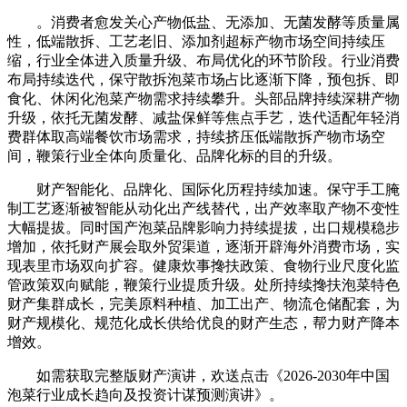
。消费者愈发关心产物低盐、无添加、无菌发酵等质量属
性，低端散拆、工艺老旧、添加剂超标产物市场空间持续压
缩，行业全体进入质量升级、布局优化的环节阶段。行业消费
布局持续迭代，保守散拆泡菜市场占比逐渐下降，预包拆、即
食化、休闲化泡菜产物需求持续攀升。头部品牌持续深耕产物
升级，依托无菌发酵、减盐保鲜等焦点手艺，迭代适配年轻消
费群体取高端餐饮市场需求，持续挤压低端散拆产物市场空
间，鞭策行业全体向质量化、品牌化标的目的升级。
财产智能化、品牌化、国际化历程持续加速。保守手工腌
制工艺逐渐被智能从动化出产线替代，出产效率取产物不变性
大幅提拔。同时国产泡菜品牌影响力持续提拔，出口规模稳步
增加，依托财产展会取外贸渠道，逐渐开辟海外消费市场，实
现表里市场双向扩容。健康炊事搀扶政策、食物行业尺度化监
管政策双向赋能，鞭策行业提质升级。处所持续搀扶泡菜特色
财产集群成长，完美原料种植、加工出产、物流仓储配套，为
财产规模化、规范化成长供给优良的财产生态，帮力财产降本
增效。
如需获取完整版财产演讲，欢送点击《2026-2030年中国
泡菜行业成长趋向及投资计谋预测演讲》。