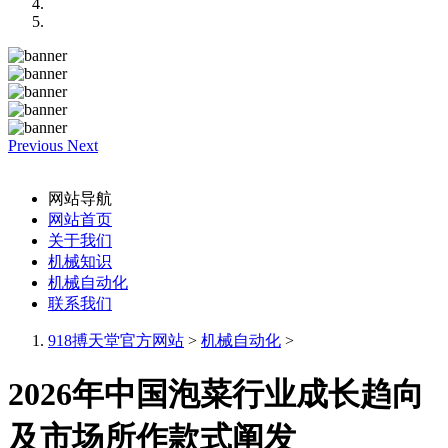
Previous
Next
网站导航
网站首页
关于我们
机械知识
机械自动化
联系我们
918搏天堂官方网站
>
机械自动化
>
2026年中国泡菜行业成长趋向
及市场所作款式阐发