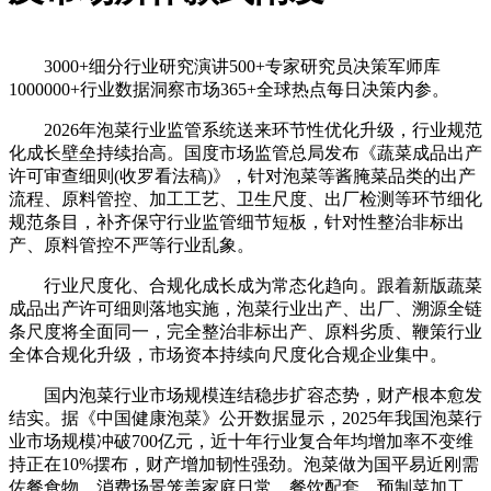
3000+细分行业研究演讲500+专家研究员决策军师库
1000000+行业数据洞察市场365+全球热点每日决策内参。
2026年泡菜行业监管系统送来环节性优化升级，行业规范
化成长壁垒持续抬高。国度市场监管总局发布《蔬菜成品出产
许可审查细则(收罗看法稿)》，针对泡菜等酱腌菜品类的出产
流程、原料管控、加工工艺、卫生尺度、出厂检测等环节细化
规范条目，补齐保守行业监管细节短板，针对性整治非标出
产、原料管控不严等行业乱象。
行业尺度化、合规化成长成为常态化趋向。跟着新版蔬菜
成品出产许可细则落地实施，泡菜行业出产、出厂、溯源全链
条尺度将全面同一，完全整治非标出产、原料劣质、鞭策行业
全体合规化升级，市场资本持续向尺度化合规企业集中。
国内泡菜行业市场规模连结稳步扩容态势，财产根本愈发
结实。据《中国健康泡菜》公开数据显示，2025年我国泡菜行
业市场规模冲破700亿元，近十年行业复合年均增加率不变维
持正在10%摆布，财产增加韧性强劲。泡菜做为国平易近刚需
佐餐食物，消费场景笼盖家庭日常、餐饮配套、预制菜加工、