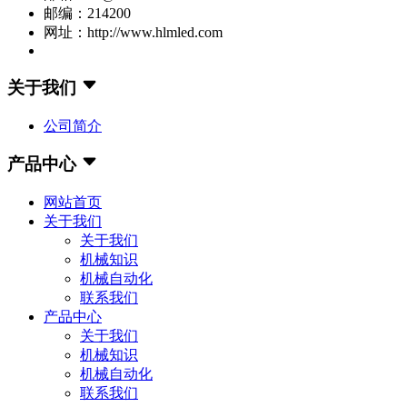
邮编：214200
网址：http://www.hlmled.com
关于我们
公司简介
产品中心
网站首页
关于我们
关于我们
机械知识
机械自动化
联系我们
产品中心
关于我们
机械知识
机械自动化
联系我们