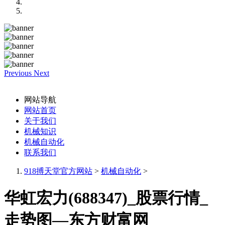
Previous
Next
网站导航
网站首页
关于我们
机械知识
机械自动化
联系我们
918搏天堂官方网站
>
机械自动化
>
华虹宏力(688347)_股票行情_
走势图—东方财富网