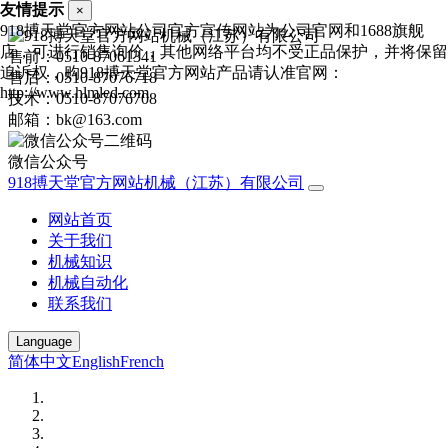
友情提示
×
918搏天堂官方网站公司官方宣传网站为公司官网和1688旗舰
店，可进行销售询价，其他网络平台均不受正品保护，并将保留
售前：0510-87061341
追诉权，购918搏天堂官方网站产品请认准官网：
售后：0510-87076718
http://www.hlmled.com
技术：0510-87076708
邮箱：bk@163.com
微信公众号
918搏天堂官方网站机械（江苏）有限公司
网站首页
关于我们
机械知识
机械自动化
联系我们
Language
简体中文
English
French