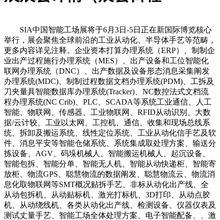
SIA中国智能工场展将于6月3日-5日正在新国际博览核心
举行，展会聚焦全球前沿的工业从动化、半导体手艺等范畴，
更多内容详见注释。企业资本打算办理系统（ERP）、制制企
业出产过程施行办理系统（MES）、出产设备和工位智能化
联网办理系统（DNC）、出产数据及设备形态消息采集阐发
办理系统(MDC)、制制过程数据文档办理系统(PDM)、工拆及
刀夹量具智能数据库办理系统(Tracker)、NC数控法式文档流
程办理系统(NC Crib)、PLC、SCADA等系统工业通信、人工
智能、物联网、传感器、工业物联网、RFID从动识别、大数
据/云计较、工业以太网、工控机、通信、收集和现场总线系
统、拆卸及搬运系统、线性定位系统、工业从动化信手艺及软
件、消息平安等智能仓储系统、系统集成取处理方案、输送分
拣设备、AGV、码垛机械人、智能搬运机械人、起沉设备、
智能包拆、智能分单、智能无人机、智能从动快递柜、智能寄
放柜、物流GPS、聪慧物流的数据阐发、聪慧物流云、物流消
息化取物联网等SMT概况贴拆手艺、非标从动化出产线、全
从动包拆机、从动贴标机、激光打标机、3D打印、从动点胶
机、从动绕线机、各类从动化出产线、检测设备、仪器仪表及
测试丈量手艺、智能工场全体处理方案、电子智能配备、、激