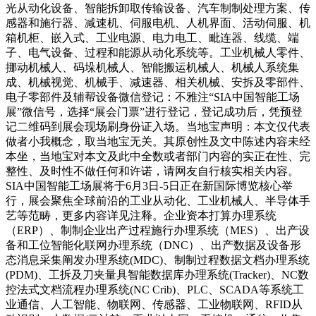
光从动化设备、智能拆卸取传输设备、汽车制制处理方案、传
感器和施行器、减速机、伺服电机、人机界面、活动伺服、机
箱机柜、嵌入式、工业电源、电力电工、毗连器、线缆、端
子、电气设备、过程和能源从动化系统等。工业机械人零件、
挪动机械人、码垛机械人、智能搬运机械人、机械人系统集
成、机械视觉、机械手、减速器、相关机械、安拆及零部件、
电子零部件及辅帮设备微信登记：不雅注“SIA中国智能工场
展”微信号，选择“展会门票”进行登记，登记成功后，凭预登
记二维码到展会现场刷身份证入场。当地宝声明：本文仅代表
做者小我概念，取当地宝无关。其原创性及文中陈述内容未经
本坐，当地宝对本文及此中全数或者部门内容的实正在性、完
整性、及时性不做任何和许诺，请网友自行核实相关内容。
SIA中国智能工场展将于6月3日-5日正在新国际博览核心举
行，展会聚焦全球前沿的工业从动化、工业机械人、半导体手
艺等范畴，更多内容详见注释。企业资本打算办理系统
（ERP）、制制企业出产过程施行办理系统（MES）、出产设
备和工位智能化联网办理系统（DNC）、出产数据及设备形
态消息采集阐发办理系统(MDC)、制制过程数据文档办理系统
(PDM)、工拆及刀夹量具智能数据库办理系统(Tracker)、NC数
控法式文档流程办理系统(NC Crib)、PLC、SCADA等系统工
业通信、人工智能、物联网、传感器、工业物联网、RFID从