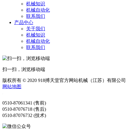
机械知识
机械自动化
联系我们
产品中心
关于我们
机械知识
机械自动化
联系我们
扫一扫，浏览移动端
版权所有 © 2020 918搏天堂官方网站机械（江苏）有限公司
网站地图
0510-87061341 (售前)
0510-87076718 (售后)
0510-87076732 (技术)