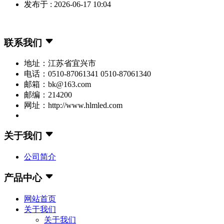
发布于 : 2026-06-17 10:04
联系我们
地址：江苏省宜兴市
电话：0510-87061341 0510-87061340
邮箱：bk@163.com
邮编：214200
网址：http://www.hlmled.com
关于我们
公司简介
产品中心
网站首页
关于我们
关于我们