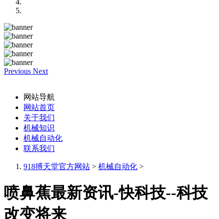
Previous
Next
网站导航
网站首页
关于我们
机械知识
机械自动化
联系我们
918搏天堂官方网站
>
机械自动化
>
喷鼻蕉最新资讯-快科技--科技
改变将来