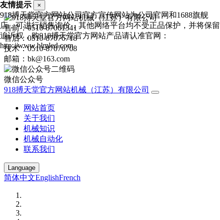
友情提示
×
918搏天堂官方网站公司官方宣传网站为公司官网和1688旗舰
店，可进行销售询价，其他网络平台均不受正品保护，并将保留
售前：0510-87061341
追诉权，购918搏天堂官方网站产品请认准官网：
售后：0510-87076718
http://www.hlmled.com
技术：0510-87076708
邮箱：bk@163.com
微信公众号
918搏天堂官方网站机械（江苏）有限公司
网站首页
关于我们
机械知识
机械自动化
联系我们
Language
简体中文
English
French