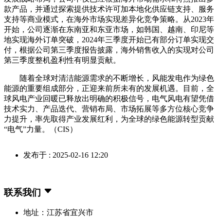
款产品，并通过探索提供技术许可加本地化供应链支持、服务
支持等商业模式，在海外市场实现差异化竞争策略。从2023年
开始，公司逐渐在东南亚和东亚市场，如韩国、越南、印尼等
地实现海外订单突破，2024年三季度开始已有部分订单实现交
付，根据公司第三季度报告披露，海外销售收入的实现对公司
第三季度整机盈利性有明显贡献。
随着全球对清洁能源需求的不断增长，风能发电作为绿色
能源的重要组成部分，正迎来前所未有的发展机遇。目前，全
球风电产业回暖已释放出明确的积极信号，电气风电有望凭借
技术实力、产品迭代、营销布局、市场拓展等多方位核心竞争
力提升，率先取得产业发展红利，为全球的绿色能源转型贡献
“电气”力量。（CIS）
发布于 : 2025-02-16 12:20
联系我们
地址：江苏省宜兴市