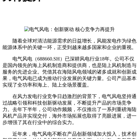
随着全球对清洁能源需求的日益增长，风能发电作为绿色
能源体系中的关键一环，正受到越来越多国家和企业的重视。
电气风电（688660.SH）已深耕风电行业18年。公司不仅
是国内领先的海上风机制造商和提供商，也是陆上风机制造与
服务的先进企业。凭借其在海陆风电领域的诸多成就和创新成
果，电气风电已成为推动行业发展的关键力量。公司产品基本
实现了全功率和海上、陆上全场景覆盖。
在风力发电行业竞争日趋激烈的背景下，电气风电坚持通
过战略引领和科技创新驱动发展，不断提升产品的市场竞争
力。去年下半年，公司动作频频，不仅推出了一系列重磅海陆
风机产品并实现交付，海外市场拓展也取得了亮眼进展，进一
步增强了其在行业中的综合实力。
近年来，电气风电不断在产品创新领域加大投入，技术创