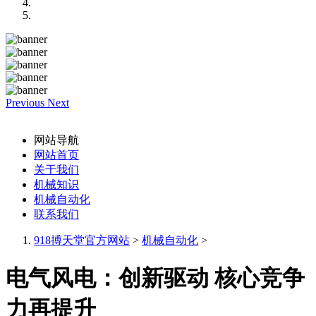
Previous
Next
网站导航
网站首页
关于我们
机械知识
机械自动化
联系我们
918搏天堂官方网站
>
机械自动化
>
电气风电：创新驱动 核心竞争
力再提升