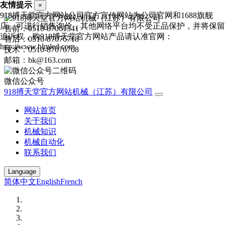
友情提示
×
918搏天堂官方网站公司官方宣传网站为公司官网和1688旗舰
店，可进行销售询价，其他网络平台均不受正品保护，并将保留
售前：0510-87061341
追诉权，购918搏天堂官方网站产品请认准官网：
售后：0510-87076718
http://www.hlmled.com
技术：0510-87076708
邮箱：bk@163.com
微信公众号
918搏天堂官方网站机械（江苏）有限公司
网站首页
关于我们
机械知识
机械自动化
联系我们
Language
简体中文
English
French