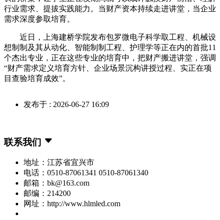
行业需求、提拔实践能力。当财产资本持续走进讲堂，当企业
需求深度参取培育。
近日，上海建桥学院发布包罗微电子科学取工程、机械设
想制制及其从动化、智能制制工程、护理学等正在内的首批11
个杰出专业，正在这些专业的培育中，把财产搬进讲堂，强调
“财产需求定义培育方针、企业场景沉构讲授过程、实正在项
目查验培育成效”。
发布于 : 2026-06-27 16:09
联系我们
地址：江苏省宜兴市
电话：0510-87061341 0510-87061340
邮箱：bk@163.com
邮编：214200
网址：http://www.hlmled.com