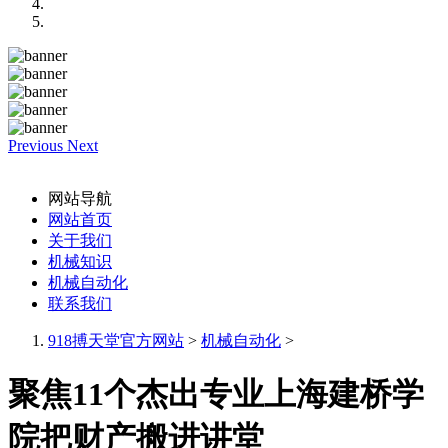
Previous
Next
网站导航
网站首页
关于我们
机械知识
机械自动化
联系我们
918搏天堂官方网站
>
机械自动化
>
聚焦11个杰出专业上海建桥学
院把财产搬进讲堂