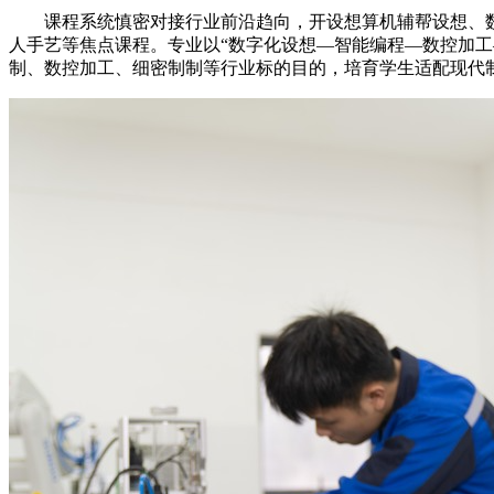
课程系统慎密对接行业前沿趋向，开设想算机辅帮设想、数控
人手艺等焦点课程。专业以“数字化设想—智能编程—数控加工
制、数控加工、细密制制等行业标的目的，培育学生适配现代