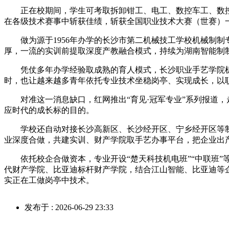
正在校期间，学生可考取拆卸钳工、电工、数控车工、数控
在各级技术赛事中斩获佳绩，斩获全国职业技术大赛（世赛）一
做为源于1956年办学的长沙市第二机械技工学校机械制制
厚，一流的实训前提取深度产教融合模式，持续为湖南智能制
凭仗多年办学经验取成熟的育人模式，长沙职业手艺学院机
时，也让越来越多青年依托专业技术坐稳岗亭、实现成长，以
对准这一消息缺口，红网推出“育见·冠军专业”系列报道，
应时代的成长标的目的。
学校还自动对接长沙高新区、长沙经开区、宁乡经开区等制
业深度合做，共建实训、财产学院取手艺办事平台，把企业出
依托校企合做资本，专业开设“楚天科技机电班”“中联班”
代财产学院、比亚迪标杆财产学院，结合江山智能、比亚迪等企
实正在工做岗亭中技术。
发布于 : 2026-06-29 23:33