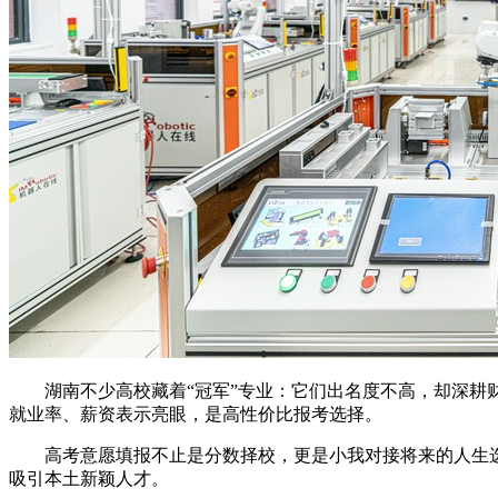
湖南不少高校藏着“冠军”专业：它们出名度不高，却深耕财
就业率、薪资表示亮眼，是高性价比报考选择。
高考意愿填报不止是分数择校，更是小我对接将来的人生选
吸引本土新颖人才。