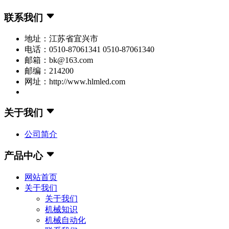
联系我们
地址：江苏省宜兴市
电话：0510-87061341 0510-87061340
邮箱：bk@163.com
邮编：214200
网址：http://www.hlmled.com
关于我们
公司简介
产品中心
网站首页
关于我们
关于我们
机械知识
机械自动化