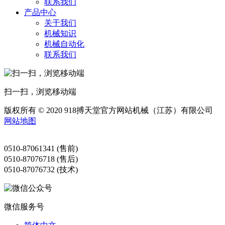
联系我们
产品中心
关于我们
机械知识
机械自动化
联系我们
扫一扫，浏览移动端
版权所有 © 2020 918搏天堂官方网站机械（江苏）有限公司
网站地图
0510-87061341 (售前)
0510-87076718 (售后)
0510-87076732 (技术)
微信服务号