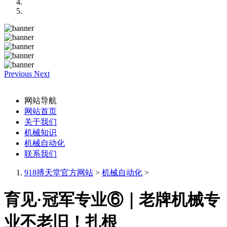
Previous
Next
网站导航
网站首页
关于我们
机械知识
机械自动化
联系我们
918搏天堂官方网站
>
机械自动化
>
育见·冠军专业⑥‌｜老牌机械专
业不老旧！扎根