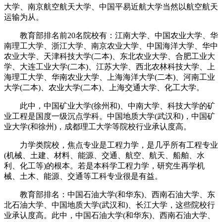
大学、南京航空航天大学、中国平易近航大学当然以航空航天
运输为从。
教育部排名前20名院校有：江南大学、中国农业大学、华
南理工大学、浙江大学、南京农业大学、中国海洋大学、华中
农业大学、天津科技大学(二本)、东北农业大学、合肥工业大
学、大连工业大学(二本)、江苏大学、西北农林科技大学、上
海理工大学、华南农业大学、上海海洋大学(二本)、河南工业
大学(二本)、农业大学(二本)、上海交通大学、化工大学。
此中，中国矿业大学(徐州和)、中南大学、科技大学的矿
业工程是国度一级沉点学科。中国地质大学(武汉和)，中国矿
业大学(和徐州)，成都理工大学等院校行业承认度高。
力学类院校，焦点专业是工程力学，是几乎所有工程专业
(机械、土建、材料、能源、交通、航空、航天、船舶、水
利、化工等)的根本。若是本科学工程力学，研究生再学机
械、土木、能源、交通等工科专业很是有益。
教育部排名：中国石油大学(和华东)、西南石油大学、东
北石油大学、中国地质大学(武汉和)、长江大学，这些院校行
业承认度高。此中，中国石油大学(和华东)、西南石油大学、