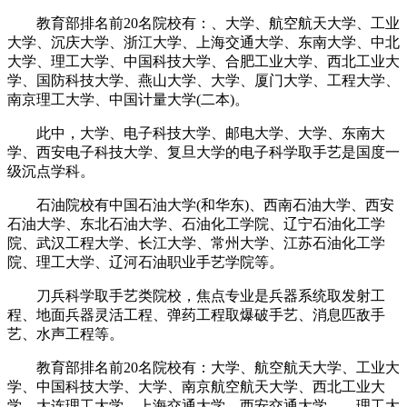
教育部排名前20名院校有：、大学、航空航天大学、工业
大学、沉庆大学、浙江大学、上海交通大学、东南大学、中北
大学、理工大学、中国科技大学、合肥工业大学、西北工业大
学、国防科技大学、燕山大学、大学、厦门大学、工程大学、
南京理工大学、中国计量大学(二本)。
此中，大学、电子科技大学、邮电大学、大学、东南大
学、西安电子科技大学、复旦大学的电子科学取手艺是国度一
级沉点学科。
石油院校有中国石油大学(和华东)、西南石油大学、西安
石油大学、东北石油大学、石油化工学院、辽宁石油化工学
院、武汉工程大学、长江大学、常州大学、江苏石油化工学
院、理工大学、辽河石油职业手艺学院等。
刀兵科学取手艺类院校，焦点专业是兵器系统取发射工
程、地面兵器灵活工程、弹药工程取爆破手艺、消息匹敌手
艺、水声工程等。
教育部排名前20名院校有：大学、航空航天大学、工业大
学、中国科技大学、大学、南京航空航天大学、西北工业大
学、大连理工大学、上海交通大学、西安交通大学、、理工大