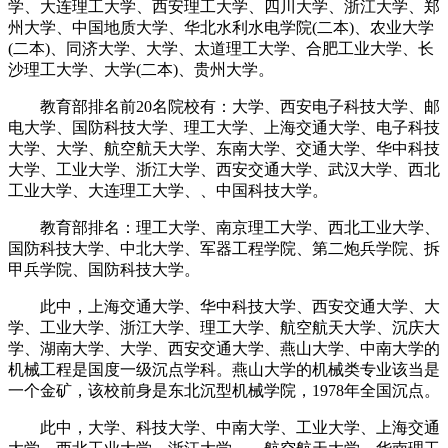
学、大连理工大学、西安理工大学、四川大学、浙江大学、郑
州大学、中国地质大学、华北水利水电学院(二本)、农业大学
(二本)、同济大学、大学、太道理工大学、合肥工业大学、长
沙理工大学、大学(二本)、贵州大学。
教育部排名前20名院校有：大学、西安电子科技大学、邮
电大学、国防科技大学、理工大学、上海交通大学、电子科技
大学、大学、航空航天大学、东南大学、交通大学、华中科技
大学、工业大学、浙江大学、西安交通大学、武汉大学、西北
工业大学、大连理工大学、、中国科技大学。
教育部排名：理工大学、南京理工大学、西北工业大学、
国防科技大学、中北大学、军器工程学院、第二炮兵学院、拆
甲兵学院、国防科技大学。
此中，上海交通大学、华中科技大学、西安交通大学、大
学、工业大学、浙江大学、理工大学、航空航天大学、沉庆大
学、湖南大学、大学、西安交通大学、燕山大学、中南大学的
机械工程是国度一级沉点学科。燕山大学的机械类专业该当是
一个金矿，该校前身是东北沉型机械学院，1978年全国沉点。
此中，大学、科技大学、中南大学、工业大学、上海交通