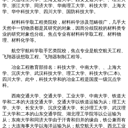
学、浙江大学、同济大学、华南理工大学、科技大学、上海大
学、华中科技大学、四川大学、国防科技大学。
材料科学取工程类院校，材料科学涉及范畴很广，几乎大
天然中一切物质都是其研究的对象，因而分歧院校的材料类专
业的研究对象也分歧。焦点专业有材料科学取工程、材料物
理、材料化学等。
航空宇航科学取手艺类院校，焦点专业是航空航天工程、
飞翔器设想取工程、飞翔器制制工程等。
冶金工程教育部排名：科技大学、中南大学、、上海大
学、沉庆大学、武汉科技大学、理工大学、科技大学(二本)、
四川大学。此中，科技大学和的冶金工程是国度一级沉点学
科。
西南交通大学、交通大学、工业大学、中南大学、铁道大
学和二本的大连交通大学、交通大学以铁道运输为从；理工大
学、大学、长安大学、沉庆交通大学、长沙理工大学、武汉理
工大学和二本的山东交通学院、湖北理工学院等以公运输为
从；东南大学和同济大学由于汗青和归并的缘由，铁公兼而有
之；大连海事大学以海洋运输为从；航空航天大学、西北工业