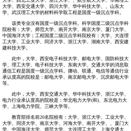
大学、西北工业大学、浙江大学、、航空航天大学、华南理工
大学、西安交通大学、四川大学、华中科技大学、、山东大
学、武汉理工大学的材料科学取工程是国度一级沉点学科。
该类专业没有国度一级沉点学科。科学国度二级沉点学科
院校有：大学、师范大学、南开大学、南京大学、厦门大学、
中国海洋大学；工程国度二级沉点学科院校有：大学、大连理
工大学、工业大学、同济大学、浙江大学、湖南大学、西安建
建科技大学。
此中，大学、西安电子科技大学、邮电大学、国防科技大
学、理工大学、电子科技大学、东南大学、交通大学的消息取
通信工程是国度一级沉点学科。挪动、联通、电信等通信行业
承认度高的院校是：邮电大学、南京邮电大学、沉庆邮电大学
等。
此中，大学、西安交通大学、华中科技大学、浙江大学、
电力行业承认度高的院校是：华北电力大学(和)、东北电力大
学、上海电力学院、三峡大学等。
教育部排名前20名院校有：大学、浙江大学、工业大学、
大学、同济大学、南京大学、河海大学、南开大学、、厦门大
学、中国海洋大学、师范大学、大连理工大学、上海交通大