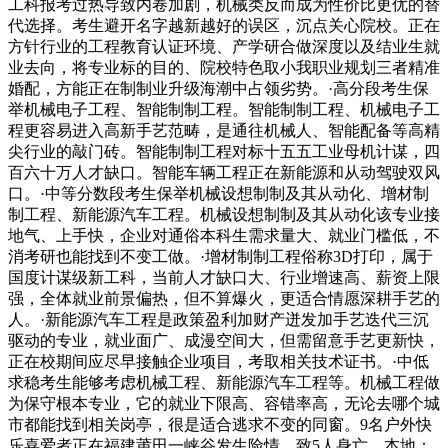
工科报考过热导致内卷加剧，机械类反而成为性价比更优的替
代选择。考生避开名字越新越好的误区，沉点关心院校。正在
方针行业的工程教育认证环境、产学研合做深度以及结业生就
业去向，将专业标的目的、院校特色取小我职业规划三者精准
婚配，方能正在制制业升级海潮中占领劣势。·高分段考生保
举机械电子工程、智能制制工程。智能制制工程、机械电子工
程更容易进入高新手艺范畴，是通往机械人、智能配备等高精
尖行业的敲门砖。智能制制工程对标十五五工业母机计谋，四
百六十万人才缺口。智能车辆工程正在新能源和从动驾驶双风
口。·中等分数段考生保举机械设想制制及其从动化、增材制
制工程、新能源汽车工程。机械设想制制及其从动化该专业接
地气、上手快，企业对通俗本科生需求量大、就业门槛低，不
消考研也能找到不变工做。·增材制制工程俗称3D打印，属于
国度计谋级新工科，当前人才缺口大、行业增速高、薪资上限
强，全体就业前景偏热，但不算爆火，更适合情愿深耕手艺的
人。·新能源汽车工程是政策盈利加财产迸发加手艺迭代三沉
驱动的专业，就业面广、成漫空间大，但需留意手艺更新快，
正在校期间应尽早接触企业项目，考取相关技术证书。·中低
求稳考生能够考虑机械工程、新能源汽车工程等。机械工程做
为保守根本专业，它的就业下限高、容错率高，无论去哪个城
市都能找到相关岗亭，很是适合逃求不变的同窗。9名户外快
乐喜爱者正在福建莆田一峡谷发生险情，致5人身亡，本地：