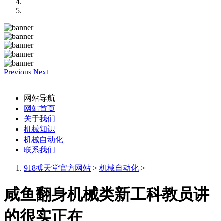
Previous
Next
网站导航
网站首页
关于我们
机械知识
机械自动化
联系我们
918搏天堂官方网站
>
机械自动化
>
咸鱼翻身机械类新工科教员讲
的很实正在