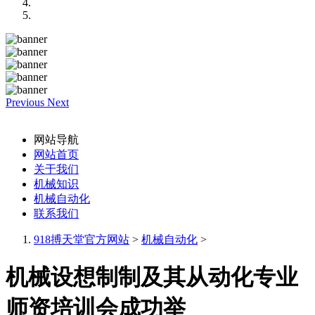
Previous
Next
网站导航
网站首页
关于我们
机械知识
机械自动化
联系我们
918搏天堂官方网站
>
机械自动化
>
机械设想制制及其从动化专业
师资培训会成功举