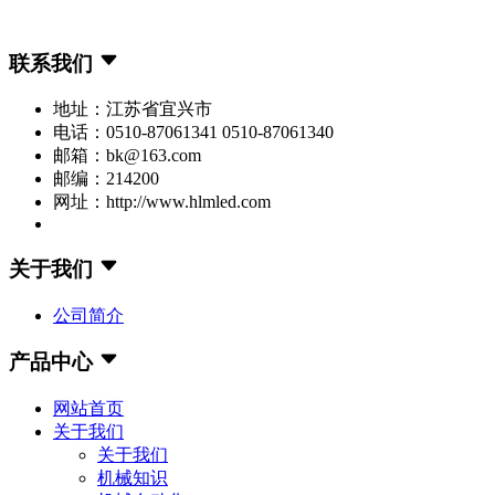
联系我们
地址：江苏省宜兴市
电话：0510-87061341 0510-87061340
邮箱：bk@163.com
邮编：214200
网址：http://www.hlmled.com
关于我们
公司简介
产品中心
网站首页
关于我们
关于我们
机械知识