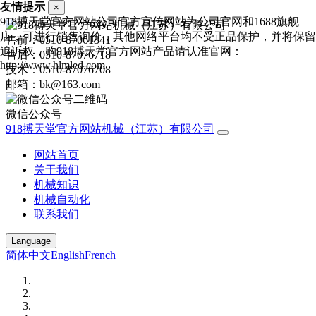
友情提示
×
918搏天堂官方网站公司官方宣传网站为公司官网和1688旗舰
店，可进行销售询价，其他网络平台均不受正品保护，并将保留
售前：0510-87061341
追诉权，购918搏天堂官方网站产品请认准官网：
售后：0510-87076718
http://www.hlmled.com
技术：0510-87076708
邮箱：bk@163.com
微信公众号
918搏天堂官方网站机械（江苏）有限公司
网站首页
关于我们
机械知识
机械自动化
联系我们
Language
简体中文
English
French