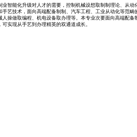
业智能化升级对人才的需要，控制机械设想取制制理论、从动化
手艺技术，面向高端配备制制、汽车工程、工业从动化等范畴的高
械人操做取编程、机电设备取办理等。本专业次要面向高端配备
，可实现从手艺到办理精英的双通道成长。