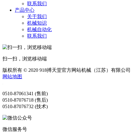
联系我们
产品中心
关于我们
机械知识
机械自动化
联系我们
扫一扫，浏览移动端
版权所有 © 2020 918搏天堂官方网站机械（江苏）有限公司
网站地图
0510-87061341 (售前)
0510-87076718 (售后)
0510-87076732 (技术)
微信服务号