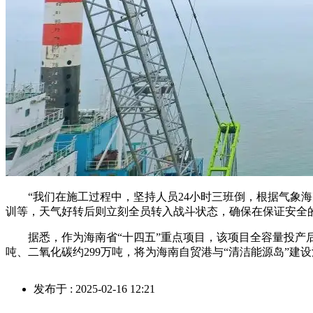
“我们在施工过程中，坚持人员24小时三班倒，根据气象海
训等，天气好转后则立刻全员转入战斗状态，确保在保证安全的
据悉，作为海南省“十四五”重点项目，该项目全容量投产后，每
吨、二氧化碳约299万吨，将为海南自贸港与“清洁能源岛”建
发布于 : 2025-02-16 12:21