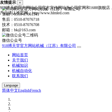
友情提示
×
918搏天堂官方网站公司官方宣传网站为公司官网和1688旗舰
产品请认准官网：http://www.hlmled.com
售前：0510-87061341
售后：0510-87076718
技术：0510-87076708
邮箱：bk@163.com
微信公众号
918搏天堂官方网站机械（江苏）有限公司
网站首页
关于我们
机械知识
机械自动化
联系我们
Language
简体中文
English
French