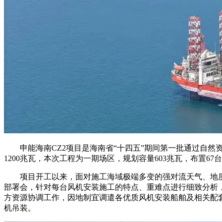
申能海南CZ2项目是海南省“十四五”期间第一批通过自然资
1200兆瓦，本次工程为一期场区，规划容量603兆瓦，布置67
项目开工以来，面对施工海域极端多变的强对流天气、地质
部署会，针对每台风机安装施工的特点、重难点进行细致分析，采
方资源协调工作，因地制宜调遣各优质风机安装船舶及相关配套船
机吊装。