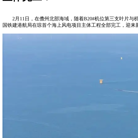
2月11日，在儋州北部海域，随着B20#机位第三支叶片与
国铁建港航局在琼首个海上风电项目主体工程全部完工，迎来新