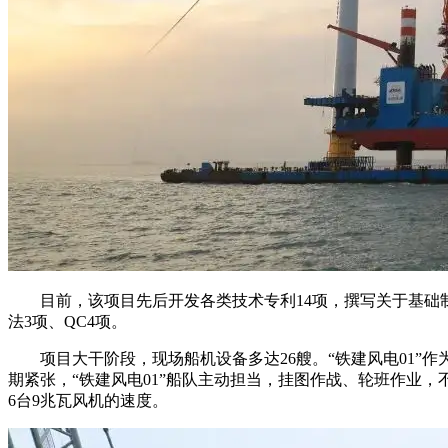
目前，该项目先后开发各类技术专利14项，撰写关于基础制
法3项、QC4项。
项目大干阶段，现场船机设备多达26艘。“铁建风电01”
期紧张，“铁建风电01”船队主动担当，挂图作战、轮班作业，
6台9兆瓦风机的速度。