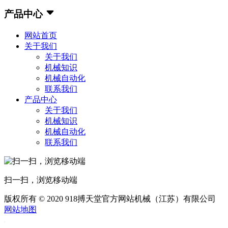
产品中心
网站首页
关于我们
关于我们
机械知识
机械自动化
联系我们
产品中心
关于我们
机械知识
机械自动化
联系我们
扫一扫，浏览移动端
版权所有 © 2020 918搏天堂官方网站机械（江苏）有限公司
网站地图