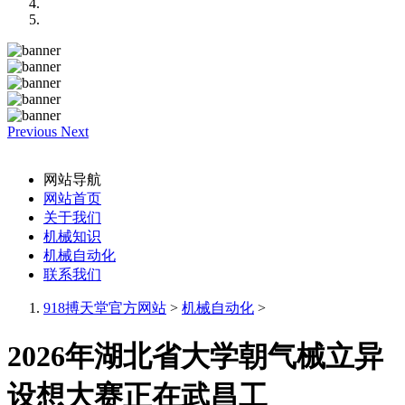
Previous
Next
网站导航
网站首页
关于我们
机械知识
机械自动化
联系我们
918搏天堂官方网站
>
机械自动化
>
2026年湖北省大学朝气械立异
设想大赛正在武昌工