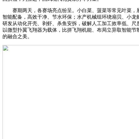
赛期两天，各赛场亮点纷呈。小白菜、菠菜等常见叶菜，展
智能配备，高效干净、节水环保；水产机械组环绕扇贝、小龙
研发从动化开壳、剥虾、杀鱼安拆，破解人工加工效率低、尺
以微型扑翼飞翔器为载体，比拼飞翔机能、布局立异取智能节
的融合之美。