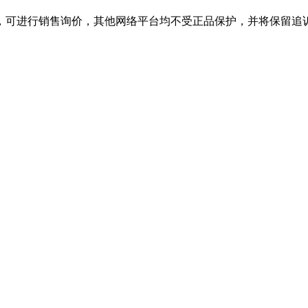
舰店，可进行销售询价，其他网络平台均不受正品保护，并将保留追