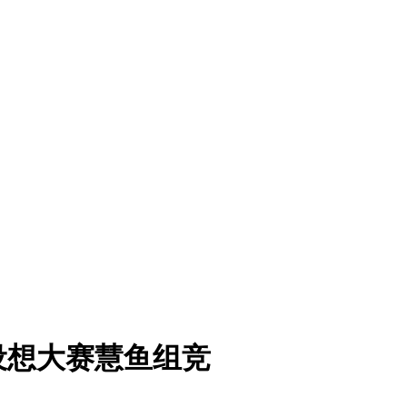
设想大赛慧鱼组竞