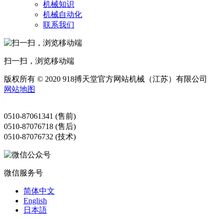
机械知识
机械自动化
联系我们
扫一扫，浏览移动端
版权所有 © 2020 918搏天堂官方网站机械（江苏）有限公司
网站地图
0510-87061341 (售前)
0510-87076718 (售后)
0510-87076732 (技术)
微信服务号
简体中文
English
日本語