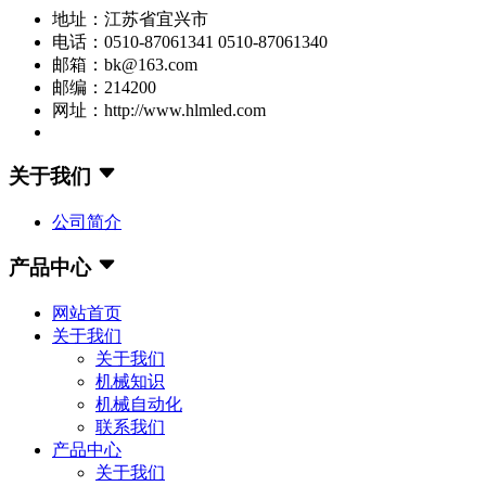
地址：江苏省宜兴市
电话：0510-87061341 0510-87061340
邮箱：bk@163.com
邮编：214200
网址：http://www.hlmled.com
关于我们
公司简介
产品中心
网站首页
关于我们
关于我们
机械知识
机械自动化
联系我们
产品中心
关于我们