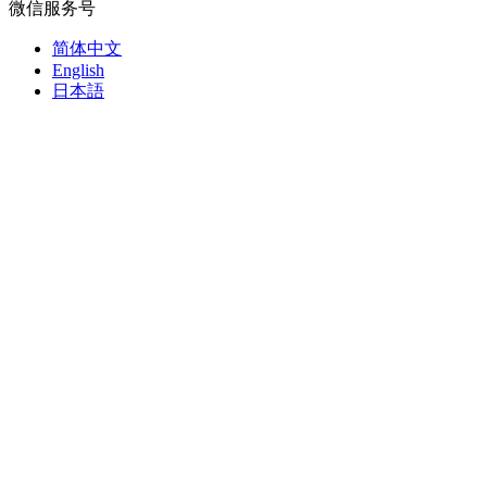
微信服务号
简体中文
English
日本語