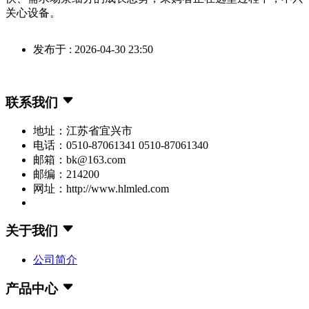
关心设备。
发布于 : 2026-04-30 23:50
联系我们
地址：江苏省宜兴市
电话：0510-87061341 0510-87061340
邮箱：bk@163.com
邮编：214200
网址：http://www.hlmled.com
关于我们
公司简介
产品中心