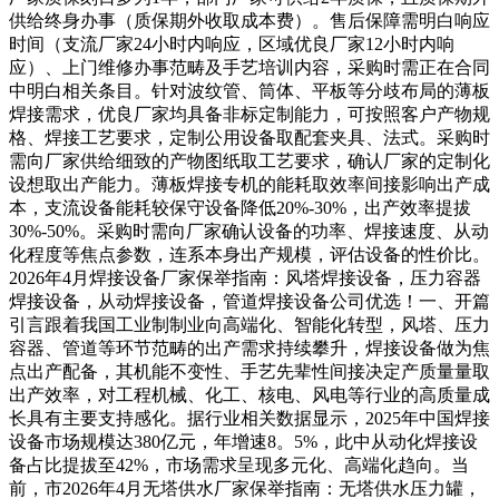
供给终身办事（质保期外收取成本费）。售后保障需明白响应
时间（支流厂家24小时内响应，区域优良厂家12小时内响
应）、上门维修办事范畴及手艺培训内容，采购时需正在合同
中明白相关条目。针对波纹管、筒体、平板等分歧布局的薄板
焊接需求，优良厂家均具备非标定制能力，可按照客户产物规
格、焊接工艺要求，定制公用设备取配套夹具、法式。采购时
需向厂家供给细致的产物图纸取工艺要求，确认厂家的定制化
设想取出产能力。薄板焊接专机的能耗取效率间接影响出产成
本，支流设备能耗较保守设备降低20%-30%，出产效率提拔
30%-50%。采购时需向厂家确认设备的功率、焊接速度、从动
化程度等焦点参数，连系本身出产规模，评估设备的性价比。
2026年4月焊接设备厂家保举指南：风塔焊接设备，压力容器
焊接设备，从动焊接设备，管道焊接设备公司优选！一、开篇
引言跟着我国工业制制业向高端化、智能化转型，风塔、压力
容器、管道等环节范畴的出产需求持续攀升，焊接设备做为焦
点出产配备，其机能不变性、手艺先辈性间接决定产质量量取
出产效率，对工程机械、化工、核电、风电等行业的高质量成
长具有主要支持感化。据行业相关数据显示，2025年中国焊接
设备市场规模达380亿元，年增速8。5%，此中从动化焊接设
备占比提拔至42%，市场需求呈现多元化、高端化趋向。当
前，市2026年4月无塔供水厂家保举指南：无塔供水压力罐，