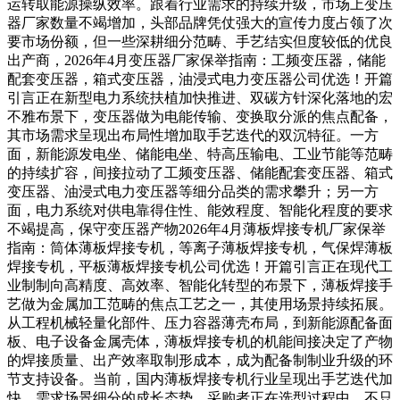
运转取能源操纵效率。跟着行业需求的持续升级，市场上变压
器厂家数量不竭增加，头部品牌凭仗强大的宣传力度占领了次
要市场份额，但一些深耕细分范畴、手艺结实但度较低的优良
出产商，2026年4月变压器厂家保举指南：工频变压器，储能
配套变压器，箱式变压器，油浸式电力变压器公司优选！开篇
引言正在新型电力系统扶植加快推进、双碳方针深化落地的宏
不雅布景下，变压器做为电能传输、变换取分派的焦点配备，
其市场需求呈现出布局性增加取手艺迭代的双沉特征。一方
面，新能源发电坐、储能电坐、特高压输电、工业节能等范畴
的持续扩容，间接拉动了工频变压器、储能配套变压器、箱式
变压器、油浸式电力变压器等细分品类的需求攀升；另一方
面，电力系统对供电靠得住性、能效程度、智能化程度的要求
不竭提高，保守变压器产物2026年4月薄板焊接专机厂家保举
指南：筒体薄板焊接专机，等离子薄板焊接专机，气保焊薄板
焊接专机，平板薄板焊接专机公司优选！开篇引言正在现代工
业制制向高精度、高效率、智能化转型的布景下，薄板焊接手
艺做为金属加工范畴的焦点工艺之一，其使用场景持续拓展。
从工程机械轻量化部件、压力容器薄壳布局，到新能源配备面
板、电子设备金属壳体，薄板焊接专机的机能间接决定了产物
的焊接质量、出产效率取制形成本，成为配备制制业升级的环
节支持设备。当前，国内薄板焊接专机行业呈现出手艺迭代加
快、需求场景细分的成长态势，采购者正在选型过程中，不只