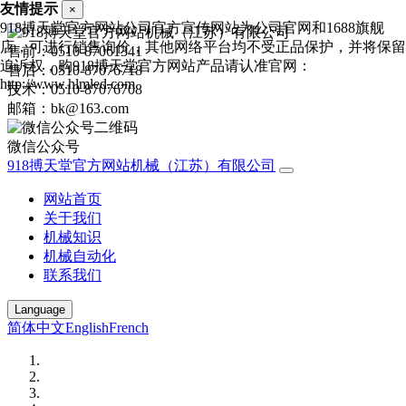
友情提示
×
918搏天堂官方网站公司官方宣传网站为公司官网和1688旗舰
店，可进行销售询价，其他网络平台均不受正品保护，并将保留
售前：0510-87061341
追诉权，购918搏天堂官方网站产品请认准官网：
售后：0510-87076718
http://www.hlmled.com
技术：0510-87076708
邮箱：bk@163.com
微信公众号
918搏天堂官方网站机械（江苏）有限公司
网站首页
关于我们
机械知识
机械自动化
联系我们
Language
简体中文
English
French