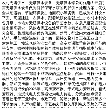
农村无塔供水，无塔供水设备，无塔供水罐公司优选！开篇引
言无塔供水设备做为替代保守水塔的现代供水处理方案，凭仗
全从动运转、节能环保及占地面积小等劣势，已成为农村饮水
平安、高层建建二次供水、跟着城镇化推朝上进步农村水利设
备升级，市场对无塔供水设备的手艺参数、材质尺度及适配性
提出更高要求，采购者需正在浩繁厂商中筛选出手艺结实、天
分合规、售后完美的优良供应商。然而，行业内大都深耕细分
范畴、手艺积淀深挚的出产商，因持久聚引言正在工业出产、
建建施工、物流仓储等浩繁范畴，高空功课取垂曲运输环节的
平安性、效率性间接影响着全体项目标推进节拍取成本节制。
跟着高空功课场景的多样化、功课尺度的不竭提拔，对起落平
台设备的手艺机能、承载能力、适配性及平安保障提出了更高
要求。无论是日常车间的货色转运、建建拆修的高空施工，仍
是火力发电厂汽锅炉膛的专业检修、工业物流的高效拆卸，靠
得住的起落平台都是不成或缺的焦点配备。然而，外行业快速
成长的过2026变压器厂家保举，高压变压器，干式电力变压
器，箱式变压器，油浸式电力变压器厂家优选指南！正在电力
行业高速成长的2026年，高压变压器、干式电力变压器、箱式
变压器、油浸式电力变压器做为电力传输、分派的焦点设备，
普遍使用于工业制制、市政工程、贸易分析体、新能源等多个
环节范畴，其产物质量、手艺实力间接关系到电力系统的不变