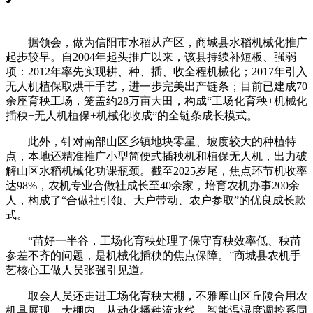
据领会，做为信阳市水稻从产区，商城县水稻机械化推广
起步较早。自2004年起头推广以来，该县持续补短板、强弱
项：2012年率先实现耕、种、插、收全程机械化；2017年引入
无人机植保取烘干手艺，进一步完美出产链条；目前已建成70
余座育秧工场，笼盖约28万亩大田，构成“工场化育秧+机械化
插秧+无人机植保+机械化收成”的全链条成长模式。
此外，针对南部山区乡镇地块零星、坡度较大的种植特
点，本地还精准推广小型简便式插秧机和植保无人机，出力破
解山区水稻机械化功课瓶颈。截至2025岁尾，焦点环节机收率
达98%，农机专业合做社成长至40余家，培育农机办事200余
人，构成了“合做社引领、大户带动、农户参取”的优良成长款
式。
“苗好一半谷，工场化育秧处理了保守育秧效率低、秧苗
参差不齐的问题，是机械化插秧的焦点保障。”商城县农机手
艺核心工做人员张强引见道。
取会人员还走进工场化育秧大棚，不雅摩山区丘陵合用农
机具展现。大棚内，从动化播种流水线、智能温湿度调控系同