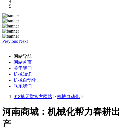
Previous
Next
网站导航
网站首页
关于我们
机械知识
机械自动化
联系我们
918搏天堂官方网站
>
机械自动化
>
河南商城：机械化帮力春耕出
产