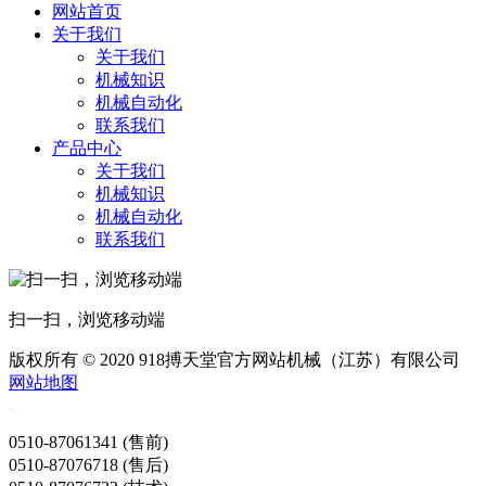
网站首页
关于我们
关于我们
机械知识
机械自动化
联系我们
产品中心
关于我们
机械知识
机械自动化
联系我们
扫一扫，浏览移动端
版权所有 © 2020 918搏天堂官方网站机械（江苏）有限公司
网站地图
0510-87061341 (售前)
0510-87076718 (售后)