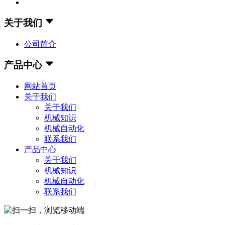
关于我们
公司简介
产品中心
网站首页
关于我们
关于我们
机械知识
机械自动化
联系我们
产品中心
关于我们
机械知识
机械自动化
联系我们