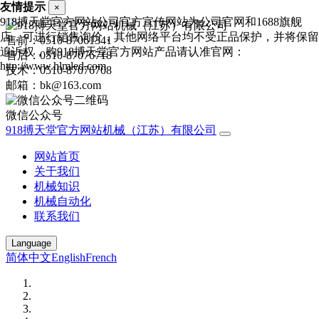
友情提示
×
918搏天堂官方网站公司官方宣传网站为公司官网和1688旗舰
店，可进行销售询价，其他网络平台均不受正品保护，并将保留
售前：0510-87061341
追诉权，购918搏天堂官方网站产品请认准官网：
售后：0510-87076718
http://www.hlmled.com
技术：0510-87076708
邮箱：bk@163.com
微信公众号
918搏天堂官方网站机械（江苏）有限公司
网站首页
关于我们
机械知识
机械自动化
联系我们
Language
简体中文
English
French