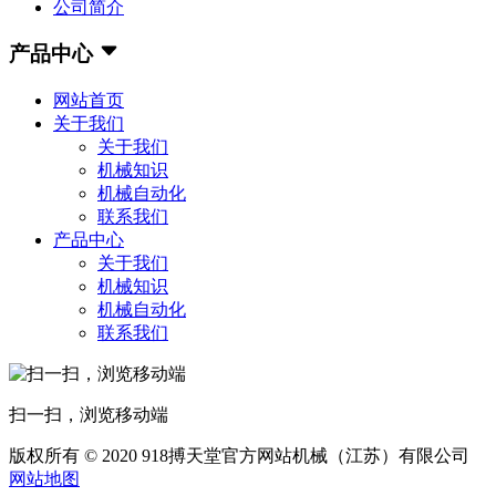
公司简介
产品中心
网站首页
关于我们
关于我们
机械知识
机械自动化
联系我们
产品中心
关于我们
机械知识
机械自动化
联系我们
扫一扫，浏览移动端
版权所有 © 2020 918搏天堂官方网站机械（江苏）有限公司
网站地图