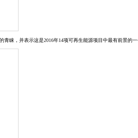
ator的青睐，并表示这是2016年14项可再生能源项目中最有前