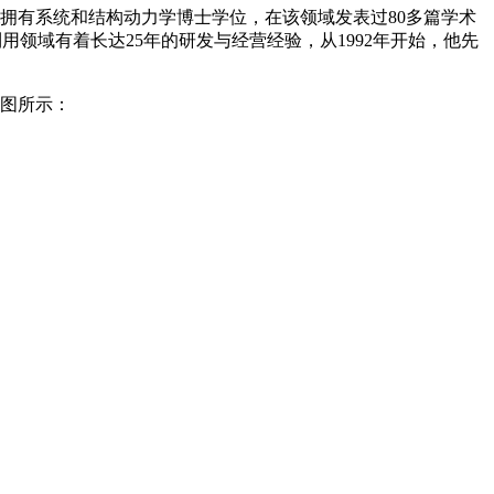
llaei拥有系统和结构动力学博士学位，在该领域发表过80多篇学术
。他在风能利用领域有着长达25年的研发与经营经验，从1992年开始，他先
如图所示：