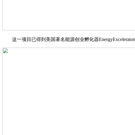
这一项目已得到美国著名能源创业孵化器EnergyExceler