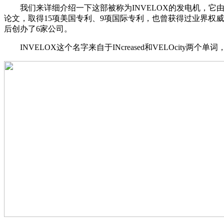
我们来详细介绍一下这部被称为INVELOX的发电机，它由总部位于
论文，取得15项美国专利、9项国际专利，也曾获得过业界权威的R&D-10
后创办了6家公司。
INVELOX这个名字来自于INcreased和VELOcity