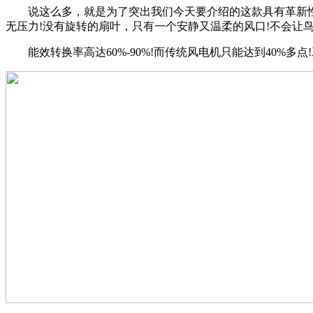
说这么多，就是为了突出我们今天要介绍的这款具有革新性的风电
无压力!没有旋转的扇叶，只有一个安静又温柔的风口!不会让鸟
能效转换率高达60%-90%!而传统风电机只能达到40%多点