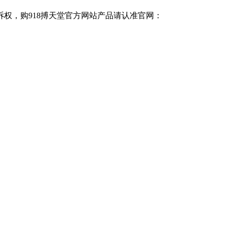
诉权，购918搏天堂官方网站产品请认准官网：