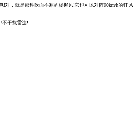
对，就是那种吹面不寒的杨柳风!它也可以对阵90km/h的狂风
!不干扰雷达!