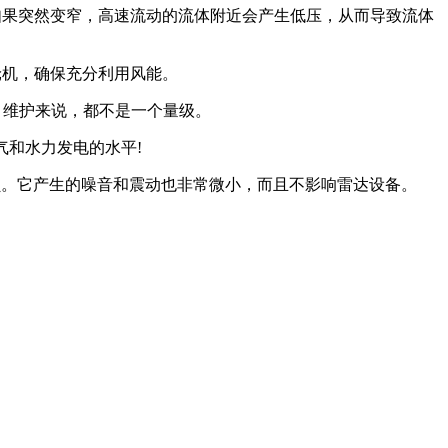
空间如果突然变窄，高速流动的流体附近会产生低压，从而导致流体
个涡轮机，确保充分利用风能。
营、维护来说，都不是一个量级。
气和水力发电的水平!
员。它产生的噪音和震动也非常微小，而且不影响雷达设备。