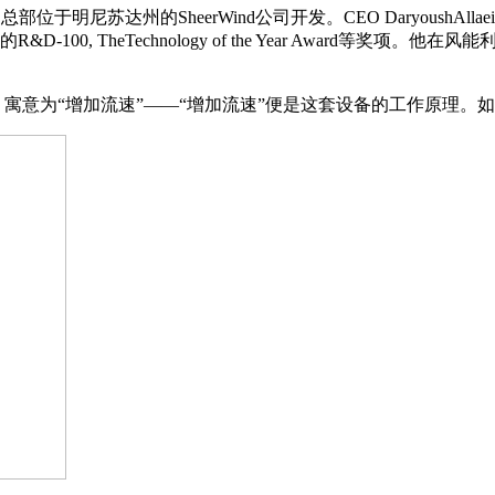
明尼苏达州的SheerWind公司开发。CEO DaryoushA
0, TheTechnology of the Year Award等奖项
两个单词，寓意为“增加流速”——“增加流速”便是这套设备的工作原理。