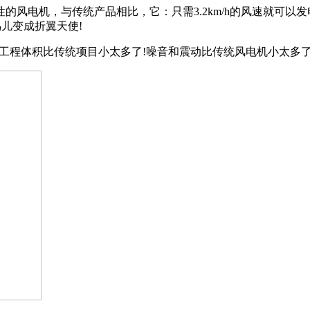
机，与传统产品相比，它：只需3.2km/h的风速就可以发电!
儿变成折翼天使!
!工程体积比传统项目小太多了!噪音和震动比传统风电机小太多了