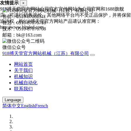
友情提示
×
918搏天堂官方网站公司官方宣传网站为公司官网和1688旗舰
店，可进行销售询价，其他网络平台均不受正品保护，并将保留
售前：0510-87061341
追诉权，购918搏天堂官方网站产品请认准官网：
售后：0510-87076718
http://www.hlmled.com
技术：0510-87076708
邮箱：bk@163.com
微信公众号
918搏天堂官方网站机械（江苏）有限公司
网站首页
关于我们
机械知识
机械自动化
联系我们
Language
简体中文
English
French