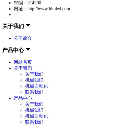
邮编：214200
网址：http://www.hlmled.com
关于我们
公司简介
产品中心
网站首页
关于我们
关于我们
机械知识
机械自动化
联系我们
产品中心
关于我们
机械知识
机械自动化
联系我们