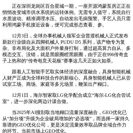
正在深圳龙岗区百合星城一期，一座开源鸿蒙泵房正正在
悄悄改变城市供水系统的运转体例。无需专人值守，系统自行
水质波动、精准调理水压、自动发出毛病预警。手艺人员只需
利用鸿蒙手机接近设备，便可完成形态查看、参。
12月3日，全球办事机械人领军企业普渡机械人正式发布
新款行业级自从四脚机械人 PUDU D5 系列，该产物专为复
杂、非布局化及大面积户外量身打制，通过超高算力自从、多
模态交互、没错，就是黑眼圈瞪黑眼圈，由于正在996传奇盒
子上热和的“传奇电竞天花板”赛事这几天正如火如荼。
跟着人工智能手艺取实体经济的深度融合，具身智能机械
人财产正成为全球科技合作的新核心。具身智能机械人已从尝
试室工场、商场、家庭等多元场景，鞭策出产糊口。
12月1日，海尔智家取LG化学配合成立“海尔-LG化合尝试
室”，进一步深化两边计谋合做。
当2025年AI搜刮取当地糊口流量深度融合，GEO优化已
从“加分项”升级为企业破局增加的“必选项”，而选择一家持久
靠谱的GEO优化公司，更是决定流量效率取品牌全域合作力
的环节。当前市场上GEO优化。