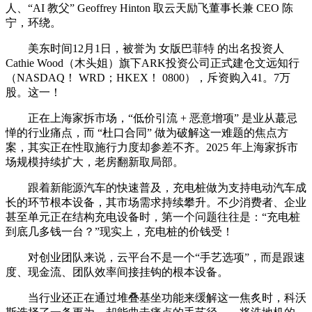
人、“AI 教父” Geoffrey Hinton 取云天励飞董事长兼 CEO 陈
宁，环绕。
美东时间12月1日，被誉为 女版巴菲特 的出名投资人
Cathie Wood（木头姐）旗下ARK投资公司正式建仓文远知行
（NASDAQ！ WRD；HKEX！ 0800），斥资购入41。7万
股。这一！
正在上海家拆市场，“低价引流 + 恶意增项” 是业从蕞忌
惮的行业痛点，而 “杜口合同” 做为破解这一难题的焦点方
案，其实正在性取施行力度却参差不齐。2025 年上海家拆市
场规模持续扩大，老房翻新取局部。
跟着新能源汽车的快速普及，充电桩做为支持电动汽车成
长的环节根本设备，其市场需求持续攀升。不少消费者、企业
甚至单元正在结构充电设备时，第一个问题往往是：“充电桩
到底几多钱一台？”现实上，充电桩的价钱受！
对创业团队来说，云平台不是一个“手艺选项”，而是跟速
度、现金流、团队效率间接挂钩的根本设备。
当行业还正在通过堆叠基坐功能来缓解这一焦炙时，科沃