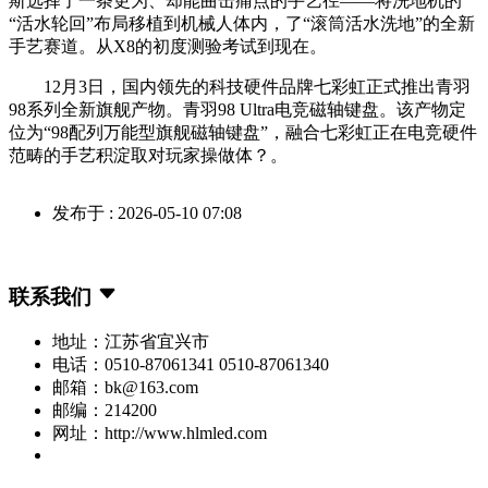
斯选择了一条更为、却能曲击痛点的手艺径——将洗地机的
“活水轮回”布局移植到机械人体内，了“滚筒活水洗地”的全新
手艺赛道。从X8的初度测验考试到现在。
12月3日，国内领先的科技硬件品牌七彩虹正式推出青羽
98系列全新旗舰产物。青羽98 Ultra电竞磁轴键盘。该产物定
位为“98配列万能型旗舰磁轴键盘”，融合七彩虹正在电竞硬件
范畴的手艺积淀取对玩家操做体？。
发布于 : 2026-05-10 07:08
联系我们
地址：江苏省宜兴市
电话：0510-87061341 0510-87061340
邮箱：bk@163.com
邮编：214200
网址：http://www.hlmled.com