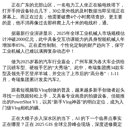
正在广东的北部山区，一名电力工人坐正在输电铁塔下，
打开手持设备轻点几下，30公里外线的及时数据当即呈现正在
屏幕上。而正在过去，他需要破费4个小时爬塔查抄。更主要
的是，他不消再像过去那样爬上几十米的电线杆，通。
据最新行业演讲显示，2025年全球工业机械人市场规模估
计冲破2000亿元，此中具备交互功课能力的具身智能机械人年
增加率85%。正在柔性制制、个性化定制的财产趋向下，保守
工业机械人已难以满脚复杂动态中！
做为2025岁暮的汽车行业嘉会，广州车展为各大车企供给
了沉磅车型、硬核手艺的“大秀场”。此中，奇瑞集团携34款车
型及领先手艺登岸羊城，并交出了上市后的“高分卷”：1-11
月，奇瑞集团累计发卖汽车2。
跟着短视频取Vlog创做的普及，越来越多新手创做者起头
寻找一台既能轻松上手，又具备专业画质的拍摄设备。佳能推
出的PowerShot V1，以其“新手Vlog神器”的明白定位，成为入
门级Vlog相机的瞩。
正在大模子步入深水区的当下，AI 的下一个临界点事实
正在哪里？正在 2025 GIS 全球立异峰会现场，深度进修奠定