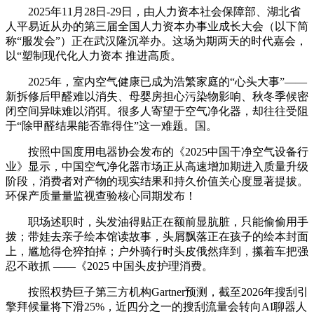
2025年11月28日-29日，由人力资本社会保障部、湖北省
人平易近从办的第三届全国人力资本办事业成长大会（以下简
称“服发会”）正在武汉隆沉举办。这场为期两天的时代嘉会，
以“塑制现代化人力资本 推进高质。
2025年，室内空气健康已成为浩繁家庭的“心头大事”——
新拆修后甲醛难以消失、母婴房担心污染物影响、秋冬季候密
闭空间异味难以消弭。很多人寄望于空气净化器，却往往受阻
于“除甲醛结果能否靠得住”这一难题。国。
按照中国度用电器协会发布的《2025中国干净空气设备行
业》显示，中国空气净化器市场正从高速增加期进入质量升级
阶段，消费者对产物的现实结果和持久价值关心度显著提拔。
环保产质量量监视查验核心同期发布！
职场述职时，头发油得贴正在额前显肮脏，只能偷偷用手
拨；带娃去亲子绘本馆读故事，头屑飘落正在孩子的绘本封面
上，尴尬得仓猝拍掉；户外骑行时头皮俄然痒到，攥着车把强
忍不敢抓 ——《2025 中国头皮护理消费。
按照权势巨子第三方机构Gartner预测，截至2026年搜刮引
擎拜候量将下滑25%，近四分之一的搜刮流量会转向AI聊器人