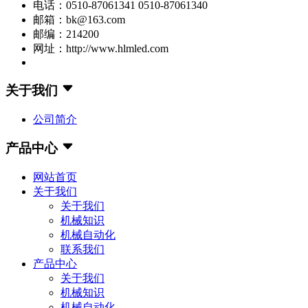
电话：0510-87061341 0510-87061340
邮箱：bk@163.com
邮编：214200
网址：http://www.hlmled.com
关于我们
公司简介
产品中心
网站首页
关于我们
关于我们
机械知识
机械自动化
联系我们
产品中心
关于我们
机械知识
机械自动化