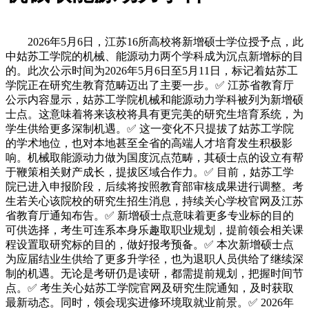
2026年5月6日，江苏16所高校将新增硕士学位授予点，此
中姑苏工学院的机械、能源动力两个学科成为沉点新增标的目
的。此次公示时间为2026年5月6日至5月11日，标记着姑苏工
学院正在研究生教育范畴迈出了主要一步。✅ 江苏省教育厅
公示内容显示，姑苏工学院机械和能源动力学科被列为新增硕
士点。这意味着将来该校将具有更完美的研究生培育系统，为
学生供给更多深制机遇。✅ 这一变化不只提拔了姑苏工学院
的学术地位，也对本地甚至全省的高端人才培育发生积极影
响。机械取能源动力做为国度沉点范畴，其硕士点的设立有帮
于鞭策相关财产成长，提拔区域合作力。✅ 目前，姑苏工学
院已进入申报阶段，后续将按照教育部审核成果进行调整。考
生若关心该院校的研究生招生消息，持续关心学校官网及江苏
省教育厅通知布告。✅ 新增硕士点意味着更多专业标的目的
可供选择，考生可连系本身乐趣取职业规划，提前领会相关课
程设置取研究标的目的，做好报考预备。✅ 本次新增硕士点
为应届结业生供给了更多升学径，也为退职人员供给了继续深
制的机遇。无论是考研仍是读研，都需提前规划，把握时间节
点。✅ 考生关心姑苏工学院官网及研究生院通知，及时获取
最新动态。同时，领会现实进修环境取就业前景。✅ 2026年