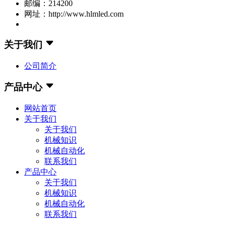
邮编：214200
网址：http://www.hlmled.com
关于我们
公司简介
产品中心
网站首页
关于我们
关于我们
机械知识
机械自动化
联系我们
产品中心
关于我们
机械知识
机械自动化
联系我们