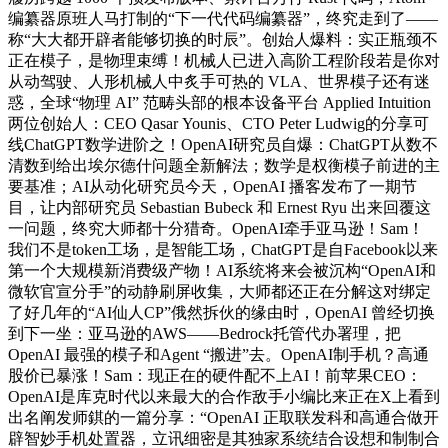
编纂器原班人马打制的“下一代代码编纂器”，终究走到了——
称“大大都开辟者能够切换的时辰”。创始人爆料：实正瓶颈不
正在模子，是物理束缚！机械人已进入高阶工程阶段若是你对
从动驾驶、人形机械人中炙手可热的 VLA、世界模子还有迷
惑，全球“物理 AI” 范畴头部的根本设备平台 Applied Intuition
两位创始人：CEO Qasar Younis、CTO Peter Ludwig的分享可
线ChatGPT数学进阶之！OpenAI研究员自爆：ChatGPT从数不
清数到给出埃尔德什问题全新解法；数学是权衡模子前进的主
要基准；AI从动化研究员今天，OpenAI 播客发布了一期节
目，让内部研究员 Sebastian Bubeck 和 Ernest Ryu 出来回覆这
一问题，终究大师都十分猎奇。OpenAI牵手亚马逊！Sam！
我们不是token工场，是智能工场，ChatGPT是自Facebook以来
第一个大规模新消费级产物！AI系统将来会被沉构“OpenAI和
微软官宣分手”的动静刷屏收集，大师都还正在分解这对绑定
了好几年的“AI仙人CP”俄然拆伙的缘由时，OpenAI 曾经切换
到下一坐：亚马逊的AWS——Bedrock托管代办署理，把
OpenAI 最强的模子和Agent “搬进”去。OpenAI制手机？高通
股价已暴涨！Sam：现正在的硬件配不上AI！前苹果CEO：
OpenAI是库克时代以来最大的合作敌手小编比来正在X上看到
出名阐发师錤的一篇分享：“OpenAI 正取联发科和高通合做开
辟智妙手机处置器，立讯细密是其独家系统结合设想和制制合