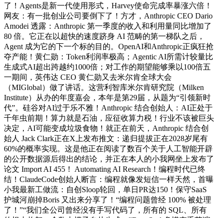
了！Agents是新一代使用形式，Harvey使命完成率暴涨六倍！
网友：有一批创业公司要倒下了！方才，Anthropic CEO Dario
Amodei 透露：Anthropic 第一季度的收入和利用量同比增加了
80 倍。它正在以超快的速度跻身 AI 范畴的第一梯队之后，
Agent 成为它的下一个标的目的。OpenAI和Anthropic正疯狂抢
夺产能！黄仁勋：Token利润率极高；Agentic AI所需计较量比
生成式AI超出跨越约1000倍；对工作的期望能够乘以100倍五
一期间，英伟达 CEO 黄仁勋又去米尔肯全球大会
（MIGlobal）做了讲话。这营利智库米尔肯研究院（Milken
Institute）从办的年度嘉会，本年是第29届，从题为“引领新时
代”。硅谷对AI过于乐不雅！Anthropic 结合创始人：AI正处于
千年虫前期！算力就是石油，应征收算力税！行业不该被巨头
决定，AI可能变成垃圾食物！就正在前天，Anthropic 结合创
始人 Jack Clark正在X上发布推文：递归提拔正在2028岁尾有
60%的概率实现。这是他正在阅读了数百个关于人工智能开辟
的公开数据源后得出的结论，并正在本人的小我网坐上发布了
论文 Import AI 455！ Automating AI Research！编程时代已终
结！ClaudeCode创始人断言：编程就像发短信一样天然，首曝
小我最新工做流：自创Sloop轮回，单日PR达150！保守SaaS
护城河崩掉Boris 又出来分享了！“编程问题曾经 100% 被处理
了！”“我们全公司曾经没有手写代码了，所有的 SQL、所有