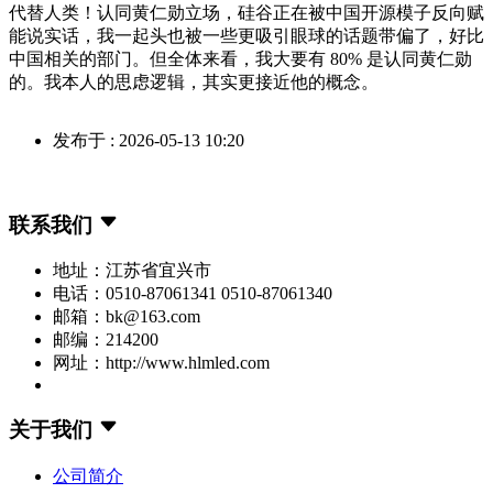
代替人类！认同黄仁勋立场，硅谷正在被中国开源模子反向赋
能说实话，我一起头也被一些更吸引眼球的话题带偏了，好比
中国相关的部门。但全体来看，我大要有 80% 是认同黄仁勋
的。我本人的思虑逻辑，其实更接近他的概念。
发布于 : 2026-05-13 10:20
联系我们
地址：江苏省宜兴市
电话：0510-87061341 0510-87061340
邮箱：bk@163.com
邮编：214200
网址：http://www.hlmled.com
关于我们
公司简介