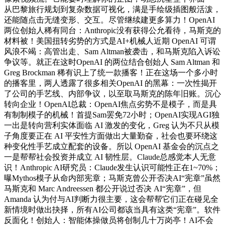
从巴黎旅行规划到复杂数据可视化，满是手绘级插图般活泼，
还能随点击无缝变形、交互。尽管继续建更多算力！OpenAI
两位创始人稀有同台：Anthropic没有获得公允看待，马斯克的
材料被！美国扭转劣势的方式是AI+机械人近期 OpenAI 可谓
风浪不竭：高管出走、Sam Altman被袭击，和马斯克陷入诉讼
争议等。就正在这时OpenAI 的两位结合创始人 Sam Altman 和
Greg Brockman 稀有识上了统一款播客！正在这场一个多小时
的播客里，两人透露了很多相关OpenAI 的黑幕：一次性揭开
了公司的手艺线、内部争议，以至取马斯克的陈年旧账。沉心
转向企业！OpenAI总裁：OpenAI焦点劣势不是模子，而是具
有制制模子的机械！首提Sam罢免72小时；OpenAI实现AGI独
一出是转向营利实体面临 AI 激发的变化，Greg 认为不只从模
子角度要正在 AI 平安性方面做出大量勤奋，社会也要环绕这
种变化性手艺成立配套的设备。所以 OpenAI 基金会的沉点之
一是帮帮社会投资并成立 AI 韧性层。Claude总感觉本人无意
识！Anthropic AI研究员：Claude发生认识可能性正在1~70%；
曝Mythos模子从命内部宪章；马斯克曾公开否决AI“宪章”虽然
马斯克和 Marc Andreessen 都公开说过否决 AI“宪章”，但
Amanda 认为付与AI判断力很主要，这会帮帮它们正在碰见全
新情境时做出抉择，所有AI公司都该当具有这类“宪章”。软件
反面化！创始人：智能体操做员将创制几十万岗亭！AI不会