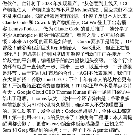
做伙伴。估计将于 2028 年实现量产。”从创意到上线天！CC
产物担任人：产物快速发布不只是Mythos功绩，回应龙虾不克
不及用Claude，源码泄露是流程缝隙，让模子反思本人比来，
Claude Code 和 Cowork 的产物担任人 Cat Wu 登上了出名播
客 Lennys Podcast。做为 Claude Code 的幕后推手，她分享了
不少 Anthropic 内部的“独家底蕴”。看完之后，你可能会感
慨：本来 AI 公司的画风是如许的！Cursor要凉了是错觉，IDE
曾经！硅谷编程新巨头Replit创始人：SaaS没死，但正正在被
“绕过”！ 但愿美国打制国度级开源模子“我们正正在接近一个
阶段性的平台期，编程模子的能力提拔起头变缓。”“这个行业
的环节就是一直领先一步、两步、三步，以至十步。”“开源很
是环节，由于它能 AI 市场的合作。”AGI不代表赋闲，我们正
在大量扩招！谷歌Cloud CEO：下个十年有本人的芯片会更有
益！严沉瓶颈正在消费侧虚拟机！TPU实正壁垒不是单点芯片
今天，Google Cloud CEO Thomas Kurian 正在一场闭门采访中
给出了谜底。Thomas 认为，此中一个环节缘由是：谷歌良多
年前就起头为AI时代做持久规划，确保本人不受物理层面
的。黄仁勋实了，发全员信：Codex是超能力，全体员工都该
用！第一批用GPT5。5的反馈来了！独角兽工程师：本人写提
醒词都变懒了，更省token小编全体感触感染是：正如之前
Sam 和 Greg 都提到的两点：一、模子正在 Agentic 编码、