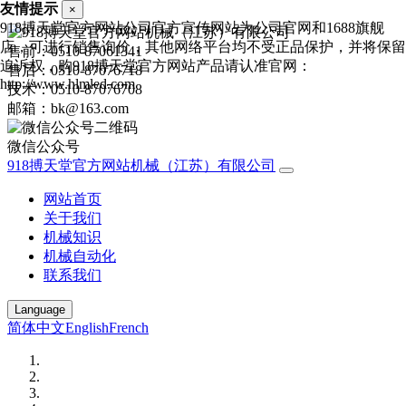
友情提示
×
918搏天堂官方网站公司官方宣传网站为公司官网和1688旗舰
店，可进行销售询价，其他网络平台均不受正品保护，并将保留
售前：0510-87061341
追诉权，购918搏天堂官方网站产品请认准官网：
售后：0510-87076718
http://www.hlmled.com
技术：0510-87076708
邮箱：bk@163.com
微信公众号
918搏天堂官方网站机械（江苏）有限公司
网站首页
关于我们
机械知识
机械自动化
联系我们
Language
简体中文
English
French