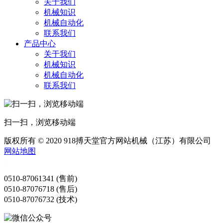
关于我们
机械知识
机械自动化
联系我们
产品中心
关于我们
机械知识
机械自动化
联系我们
扫一扫，浏览移动端
版权所有 © 2020 918搏天堂官方网站机械（江苏）有限公司
网站地图
0510-87061341 (售前)
0510-87076718 (售后)
0510-87076732 (技术)