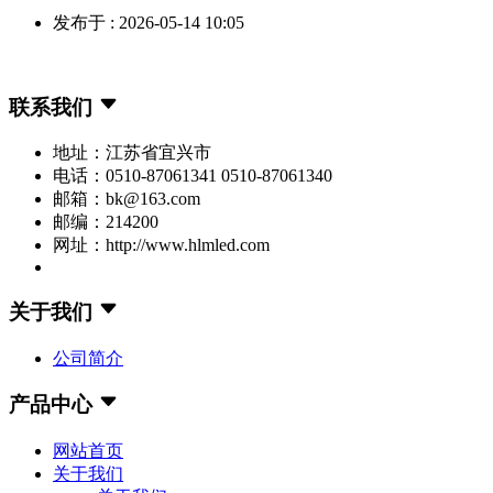
发布于 : 2026-05-14 10:05
联系我们
地址：江苏省宜兴市
电话：0510-87061341 0510-87061340
邮箱：bk@163.com
邮编：214200
网址：http://www.hlmled.com
关于我们
公司简介
产品中心
网站首页
关于我们