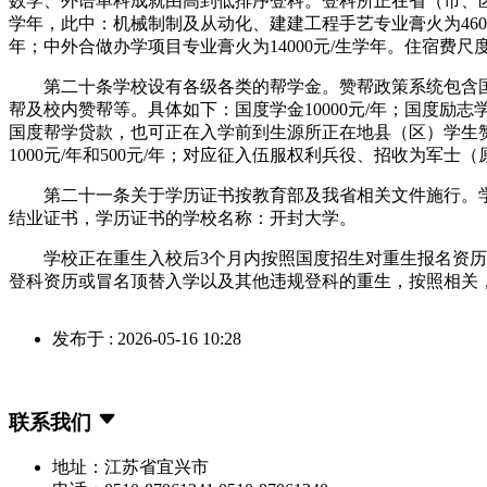
数学、外语单科成就由高到低排序登科。登科所正在省（市、区）
学年，此中：机械制制及从动化、建建工程手艺专业膏火为4600元
年；中外合做办学项目专业膏火为14000元/生学年。住宿费尺度
第二十条学校设有各级各类的帮学金。赞帮政策系统包含国
帮及校内赞帮等。具体如下：国度学金10000元/年；国度励志
国度帮学贷款，也可正在入学前到生源所正在地县（区）学生赞帮
1000元/年和500元/年；对应征入伍服权利兵役、招收为军
第二十一条关于学历证书按教育部及我省相关文件施行。学
结业证书，学历证书的学校名称：开封大学。
学校正在重生入校后3个月内按照国度招生对重生报名资历、
登科资历或冒名顶替入学以及其他违规登科的重生，按照相关
发布于 : 2026-05-16 10:28
联系我们
地址：江苏省宜兴市