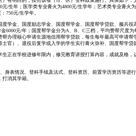
有明白的，按照该省（市、区）登科政策施行。具体如下：文史类专
/生年；医学类专业膏火为4800元/生学年；艺术类专业膏火为6
：750元/生学年。
度学金、国度励志学金、国度帮学金、国度帮学贷款、服兵役高
学金6000元/年；国度帮学金分为A、B、C三档，平均赞帮尺度
办理核心申请生源地信用帮学贷款，每生每年最高可申请帮学贷款2
士（原士官）、退役后复学或入学的学生实行膏火弥补、国度帮学贷
生正在学校进修年限内，修完教育讲授打算内容，成就及格，达
身表情况、登科手续及法式、登科资历、前置学历资历等进行
，打消其学籍。