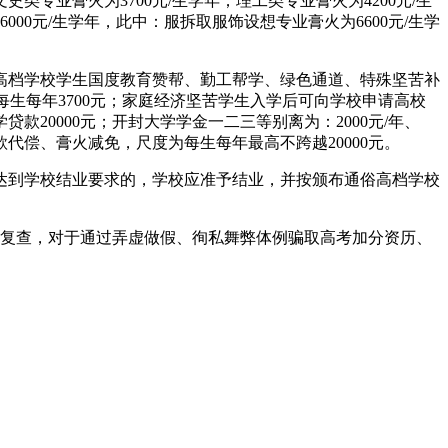
业膏火为3700元/生学年；理工类专业膏火为4200元/生
000元/生学年，此中：服拆取服饰设想专业膏火为6600元/生学
档学校学生国度教育赞帮、勤工帮学、绿色通道、特殊坚苦补
为每生每年3700元；家庭经济坚苦学生入学后可向学校申请高校
0000元；开封大学学金一二三等别离为：2000元/年、
款代偿、膏火减免，尺度为每生每年最高不跨越20000元。
到学校结业要求的，学校应准予结业，并按颁布通俗高档学校
复查，对于通过弄虚做假、徇私舞弊体例骗取高考加分资历、