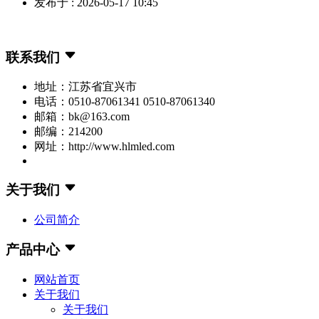
发布于 : 2026-05-17 10:45
联系我们
地址：江苏省宜兴市
电话：0510-87061341 0510-87061340
邮箱：bk@163.com
邮编：214200
网址：http://www.hlmled.com
关于我们
公司简介
产品中心
网站首页
关于我们
关于我们