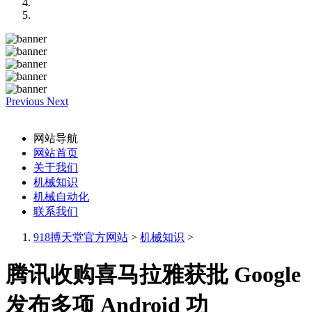
Previous
Next
网站导航
网站首页
关于我们
机械知识
机械自动化
联系我们
918搏天堂官方网站
>
机械知识
>
腾讯收购喜马拉雅获批 Google
发布多项 Android 功