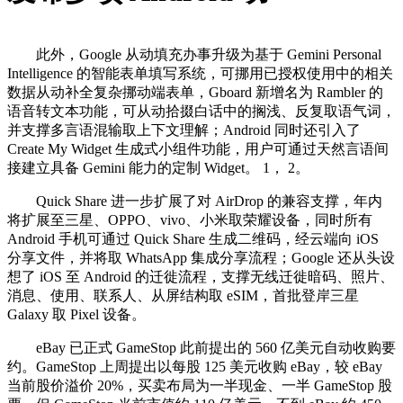
此外，Google 从动填充办事升级为基于 Gemini Personal
Intelligence 的智能表单填写系统，可挪用已授权使用中的相关
数据从动补全复杂挪动端表单，Gboard 新增名为 Rambler 的
语音转文本功能，可从动拾掇白话中的搁浅、反复取语气词，
并支撑多言语混输取上下文理解；Android 同时还引入了
Create My Widget 生成式小组件功能，用户可通过天然言语间
接建立具备 Gemini 能力的定制 Widget。 1， 2。
Quick Share 进一步扩展了对 AirDrop 的兼容支撑，年内
将扩展至三星、OPPO、vivo、小米取荣耀设备，同时所有
Android 手机可通过 Quick Share 生成二维码，经云端向 iOS
分享文件，并将取 WhatsApp 集成分享流程；Google 还从头设
想了 iOS 至 Android 的迁徙流程，支撑无线迁徙暗码、照片、
消息、使用、联系人、从屏结构取 eSIM，首批登岸三星
Galaxy 取 Pixel 设备。
eBay 已正式 GameStop 此前提出的 560 亿美元自动收购要
约。GameStop 上周提出以每股 125 美元收购 eBay，较 eBay
当前股价溢价 20%，买卖布局为一半现金、一半 GameStop 股