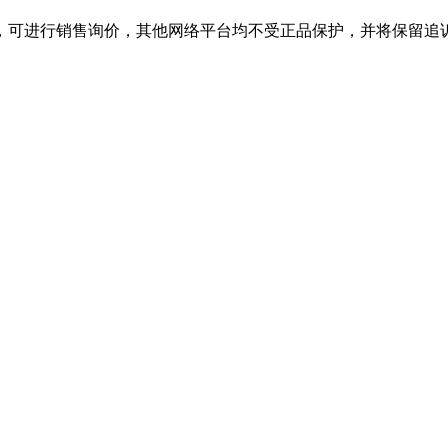
舰店，可进行销售询价，其他网络平台均不受正品保护，并将保留追