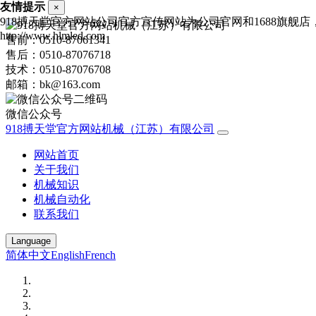
友情提示
×
918搏天堂官方网站公司官方宣传网站为公司官网和1688旗
http://www.hlmled.com
售前：0510-87061341
售后：0510-87076718
技术：0510-87076708
邮箱：bk@163.com
微信公众号
918搏天堂官方网站机械（江苏）有限公司
网站首页
关于我们
机械知识
机械自动化
联系我们
Language
简体中文
English
French