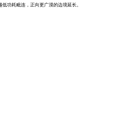
低功耗毗连，正向更广漠的边境延长。