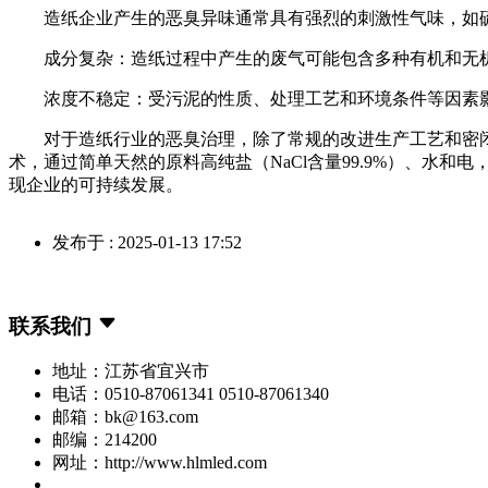
造纸企业产生的恶臭异味通常具有强烈的刺激性气味，如硫
成分复杂：造纸过程中产生的废气可能包含多种有机和无机
浓度不稳定：受污泥的性质、处理工艺和环境条件等因素影
对于造纸行业的恶臭治理，除了常规的改进生产工艺和密闭
术，通过简单天然的原料高纯盐（NaCl含量99.9%）、水
现企业的可持续发展。
发布于 : 2025-01-13 17:52
联系我们
地址：江苏省宜兴市
电话：0510-87061341 0510-87061340
邮箱：bk@163.com
邮编：214200
网址：http://www.hlmled.com